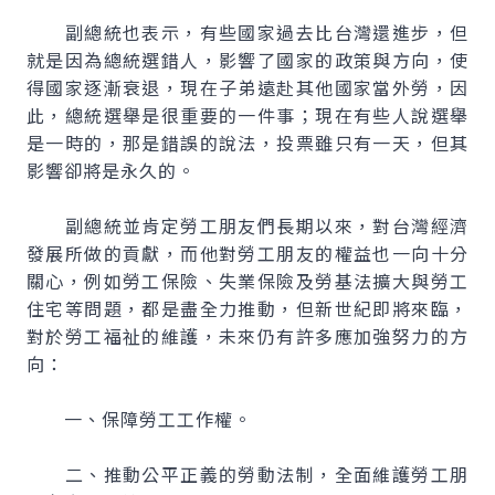
副總統也表示，有些國家過去比台灣還進步，但
就是因為總統選錯人，影響了國家的政策與方向，使
得國家逐漸衰退，現在子弟遠赴其他國家當外勞，因
此，總統選舉是很重要的一件事；現在有些人說選舉
是一時的，那是錯誤的說法，投票雖只有一天，但其
影響卻將是永久的。
副總統並肯定勞工朋友們長期以來，對台灣經濟
發展所做的貢獻，而他對勞工朋友的權益也一向十分
關心，例如勞工保險、失業保險及勞基法擴大與勞工
住宅等問題，都是盡全力推動，但新世紀即將來臨，
對於勞工福祉的維護，未來仍有許多應加強努力的方
向：
一、保障勞工工作權。
二、推動公平正義的勞動法制，全面維護勞工朋