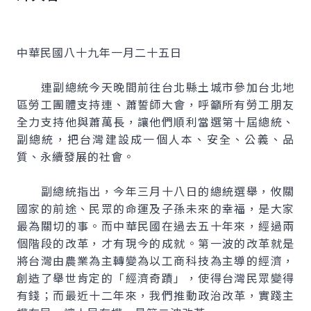
中華民國八十九年一月二十五日
連副總統今天晚間前往台北縣土城市參加台北地
區勞工團體支持連、蕭誓師大會，呼籲所有勞工朋友
全力支持他與蕭萬長，讓他們順利當選第十屆總統、
副總統，把台灣建設成一個人本、安全、公義、品
質、永續發展的社會。
副總統指出，今年三月十八日的總統選舉，攸關
國家的前途、民眾的命運及子孫未來的幸福，是大家
最為關切的事。而中華民國在過去五十年來，經過兩
個階段的改革，才有現今的成就。第一波的改革就是
將台灣由農業為主轉變為以工商科技為主導的經濟，
創造了舉世肯定的「經濟奇蹟」，使得台灣民眾變得
有錢；而最近十二年來，我們推動政治改革，實踐主