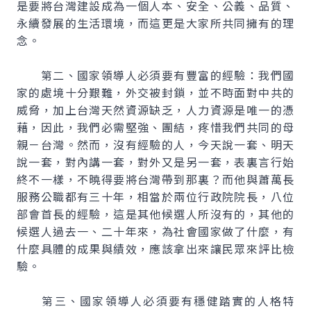
是要將台灣建設成為一個人本、安全、公義、品質、
永續發展的生活環境，而這更是大家所共同擁有的理
念。
第二、國家領導人必須要有豐富的經驗：我們國
家的處境十分艱難，外交被封鎖，並不時面對中共的
威脅，加上台灣天然資源缺乏，人力資源是唯一的憑
藉，因此，我們必需堅強、團結，疼惜我們共同的母
親－台灣。然而，沒有經驗的人，今天說一套、明天
說一套，對內講一套，對外又是另一套，表裏言行始
終不一樣，不曉得要將台灣帶到那裏？而他與蕭萬長
服務公職都有三十年，相當於兩位行政院院長，八位
部會首長的經驗，這是其他候選人所沒有的，其他的
候選人過去一、二十年來，為社會國家做了什麼，有
什麼具體的成果與績效，應該拿出來讓民眾來評比檢
驗。
第三、國家領導人必須要有穩健踏實的人格特