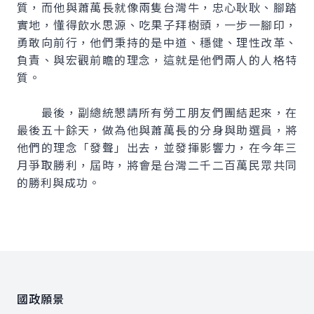
質，而他與蕭萬長就像兩隻台灣牛，忠心耿耿、腳踏
實地，懂得飲水思源、吃果子拜樹頭，一步一腳印，
勇敢向前行，他們秉持的是中道、穩健、理性改革、
負責、與宏觀前瞻的理念，這就是他們兩人的人格特
質。
最後，副總統懇請所有勞工朋友們團結起來，在
最後五十餘天，做為他與蕭萬長的分身與助選員，將
他們的理念「發聲」出去，並發揮影響力，在今年三
月爭取勝利，屆時，將會是台灣二千二百萬民眾共同
的勝利與成功。
:::
國政願景