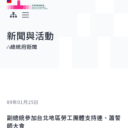
:::
:::
跳到主要內容
中華民國總統府
展開選單
新聞與活動
總統府新聞
89年01月25日
副總統參加台北地區勞工團體支持連、蕭誓
師大會