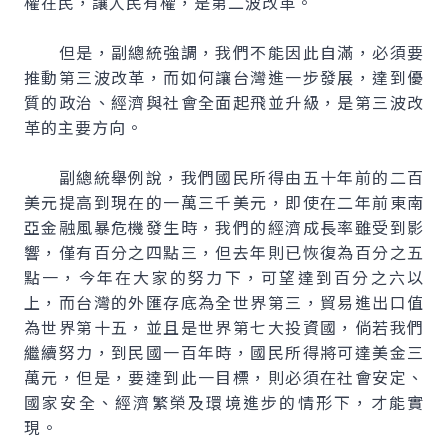
權在民，讓人民有權，是第二波改革。
但是，副總統強調，我們不能因此自滿，必須要
推動第三波改革，而如何讓台灣進一步發展，達到優
質的政治、經濟與社會全面起飛並升級，是第三波改
革的主要方向。
副總統舉例說，我們國民所得由五十年前的二百
美元提高到現在的一萬三千美元，即使在二年前東南
亞金融風暴危機發生時，我們的經濟成長率雖受到影
響，僅有百分之四點三，但去年則已恢復為百分之五
點一，今年在大家的努力下，可望達到百分之六以
上，而台灣的外匯存底為全世界第三，貿易進出口值
為世界第十五，並且是世界第七大投資國，倘若我們
繼續努力，到民國一百年時，國民所得將可達美金三
萬元，但是，要達到此一目標，則必須在社會安定、
國家安全、經濟繁榮及環境進步的情形下，才能實
現。