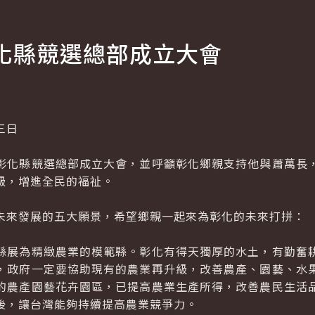
化縣競選總部成立大會
三日
化縣競選總部成立大會，並呼籲彰化鄉親支持他與蕭萬長，
級，增進全民的福祉。
來發展的五大願景，希望鄉親一起來為彰化的未來打拼：
展為精緻農業的模範縣。彰化有得天獨厚的水土，有勤奮耕
，政府一定要協助現有的農業再升級，改善農產、園藝、水
的農產園藝花卉園區，已提高農業生產所得，改善農民生活
後，讓台灣能夠持續提高農業競爭力。