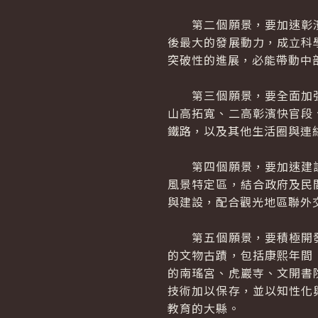
第二個願景，要加速彰濱
後最大的發展動力，成立科
突破性的進展，必能帶動中
第三個願景，要全面加強
山高拓寬、二高彰濱快官段
鐵路，以及其他生活圈與連
第四個願景，要加速建設
風景特定區，結合政府及民
與建設，配合觀光地區聯外
第五個願景，要積極開發
的文物古蹟，包括康熙年間
的南瑤宮、虎巖寺、文開書
技術加以保存，並以知性化
教育的大縣。