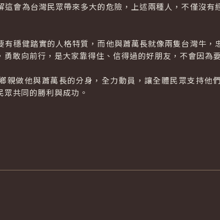
解這會為台灣民眾帶來多大的危險，上述兩種人，不僅沒有
有穩健踏實的人格特質，而他與蕭萬長就像兩隻台灣牛，忠
，勇敢向前行，是大家靠得住、信得過的好朋友，不會因為
親做他與蕭萬長的分身，全力動員，讓全體民眾支持他們
民眾共同的勝利與成功。