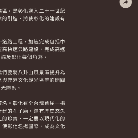
區，是彰化邁入二十一世紀
社群分
業的引進，將使彰化的建設有
道路工程，加速完成包括中
要高快速公路建設，完成高速
榮遍及彰化每個角落。
們要將八卦山風景區提升為
區與鹿港文化觀光區等的開闢
觀光體系。
名。彰化有全台灣首屈一指
所建的孔子廟，還有歷史悠久
上的珍寶，一定要以現代化的
，使彰化名揚國際，成為文化