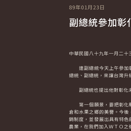
89年01月23日
副總統參加彰
中華民國八十九年一月二十
連副總統今天上午參加彰
總統、副總統，來讓台灣升
副總統也提出他對彰化未
第一個願景，要把彰化縣
倉和水果之鄉的美譽。今後
銷制度，並發展出具有特色
農業，在我們加入ＷＴＯ之