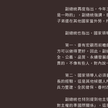
副總統再度指出，今年三
是一時的」，副總統強調，
子弟還在其他國家當外勞，
副總統也指出，國家領導
第一、要有宏觀而前瞻的
方可以做得更好，因此，副
全、公義、品質、永續發展
貫的，不像有些人，對內說
第二、國家領導人必須要
長的經驗，這是其他候選人
兵力整建、全民健保、眷村
副總統也特別提到他主張
對主權的準國際關係」，這