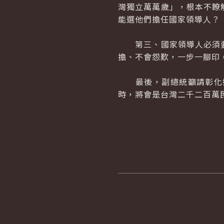
灣獨立萬萬歲」，根本不瞭
能選他們擔任國家領導人？
第三、國家領導人必須要
擔、不會怨歎，一步一腳印
最後，副總統籲請彰化鄉
時，將會是台灣二千二百萬