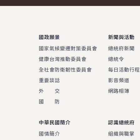
:::
國政願景
新聞與活動
國家氣候變遷對策委員會
總統府新聞
健康台灣推動委員會
總統令
全社會防衛韌性委員會
每日活動行
重要談話
影音頻道
外 交
網路相簿
國 防
中華民國簡介
認識總統府
國情簡介
組織與職掌