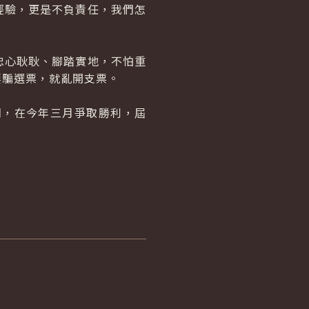
經驗，更是不負責任，我們怎
心耿耿、腳踏實地，不怕重
要騙選票，就亂開支票。
，在今年三月爭取勝利，屆