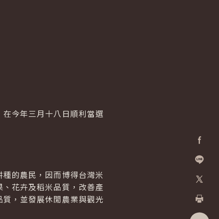
在今年三月十八日順利當選
Facebo
加入好
種的農民，因而博得台灣米
果、花卉及稻米品質，改善產
X
品質，並發展休閒農業與觀光
列印