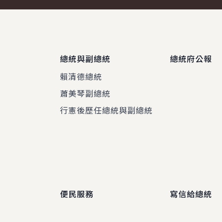
總統與副總統
總統府公報
賴清德總統
蕭美琴副總統
程
行憲後歷任總統與副總統
便民服務
寫信給總統