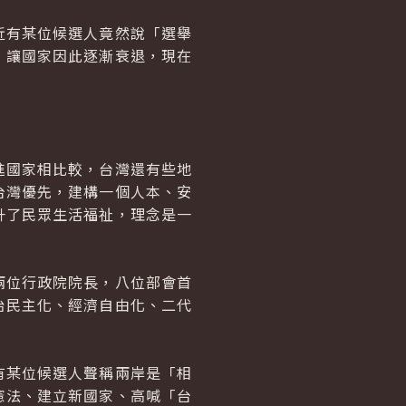
有某位候選人竟然說「選舉
，讓國家因此逐漸衰退，現在
國家相比較，台灣還有些地
台灣優先，建構一個人本、安
升了民眾生活福祉，理念是一
位行政院院長，八位部會首
治民主化、經濟自由化、二代
某位候選人聲稱兩岸是「相
憲法、建立新國家、高喊「台