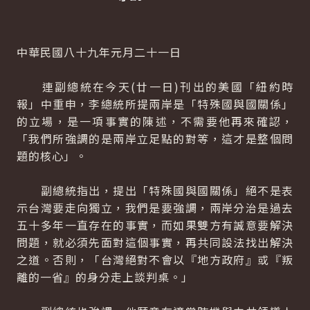
中華民國八十九年元月二十一日
連副總統在今天(廿一日)刊出的美國「紐約時
報」中重申，李總統所提兩岸是「特殊國與國關係」
的立場，是一項事實的陳述，不需要他再來確認，
「我們所強調的是兩岸立足點的對等，這才是整個問
題的核心」。
副總統指出，提出「特殊國與國關係」絕不是表
示台灣要走向獨立，我們是要強調，兩岸分治是過去
五十多年一直存在的事實，而如果雙方有誠意要解決
問題，就必須先面對這個事實，再共同設法找出解決
之道。否則，「台灣絕對不會以『地方政府』或『叛
離的一省』的身分走上談判桌。」