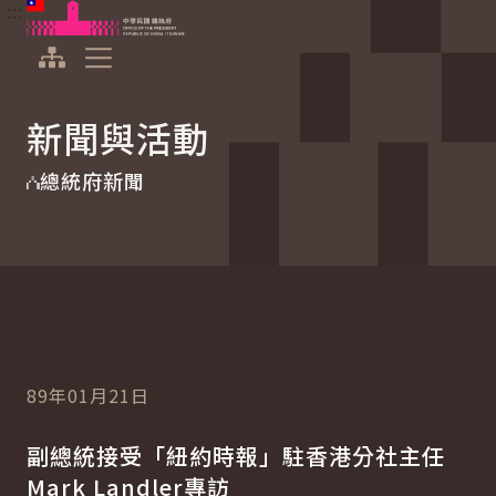
:::
:::
跳到主要內容
中華民國總統府
展開選單
新聞與活動
總統府新聞
89年01月21日
副總統接受「紐約時報」駐香港分社主任
Mark Landler專訪