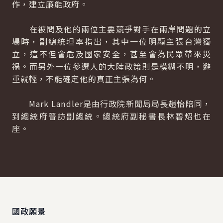
作，建立廉能政府。
在被問及他的兩位主要競爭對手在兩岸問題的立
場時，副總統坦率指出，其中一位明顯主張台灣獨
立，這不但會危及國家安全，甚至會為民眾帶來災
禍。而另外一位參選人的大陸政策則是模糊不明，避
重就輕，不能確定他的真正主張為何。
Mark Landler是由行政院新聞局局長趙怡陪同，
到總統府晉訪副總統。總統府副秘書長林碧炤也在
座。
:::
國政願景