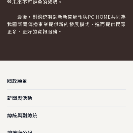
營未來不可避免的趨勢。
最後，副總統期勉新新聞周報與PC HOME共同為
我國新聞傳播事業提供新的發展模式，進而提供民眾
更多、更好的資訊服務。
:::
國政願景
新聞與活動
總統與副總統
總統府公報