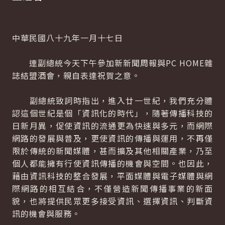
中華民國八十九年一月十七日
連副總統今天下午參加新新聞周報與PC HOME雜
誌結盟酒會，親自表達祝賀之意。
副總統致詞時指出，進入廿一世紀，我們充分體
認這個世紀是個「資訊化的時代」，隨著傳播科技的
日新月異，促使資訊的流通更為快速與多元，而網際
網路的發展與普及，更使資訊的傳播與運用，不再僅
限於傳統的新聞媒體，甚而擴及其他相關產業，乃至
個人都能擁有行使資訊傳播的機會與空間。也因此，
藉由資訊科技的整合發展，平面媒體與電子媒體與網
際網路的相互結合，不僅營造新聞傳播事業的新面
貌，也將提供民眾更多接受資訊、選擇資訊、判斷資
訊的機會與服務。