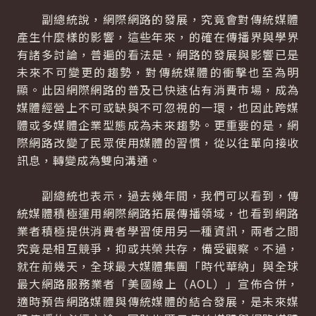
副總統說，網際網路的發展，究竟會對傳統媒體
產生什麼樣的影響，這些年來，的確在傳播界與學界
有諸多討論，普遍的看法是，網路的發展與影響已是
未來不可變更的趨勢，對傳統媒體的衝擊也至為明
顯。此因網際網路的普及已快速佔有消費市場，成為
媒體經營上不可或缺與不可忽視的一環，也因此跨媒
體或多媒體企業型態成為未來趨勢。更重要的是，網
際網路改變了民眾使用媒體的習慣，從以往單向接收
訊息，轉變成為雙向溝通。
副總統也表示，過去幾年間，我們可以看到，傳
統媒體積極運用網際網路拓展傳播領域，也看到網路
業者積極提供消費者學習使用另一種資訊，兩者之間
究竟是相互競爭，抑或共榮共存，備受觀察。不過，
就在前幾天，全球最大媒體集團「時代華納」與全球
最大網路服務業者「美國線上（AOL）」宣佈合併，
適時預告網路媒體與傳統媒體的結合發展，是未來媒