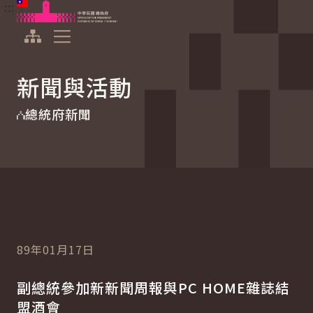
:::
:::
跳到主要內容
中華民國總統府
展開選單
新聞與活動
總統府新聞
89年01月17日
副總統參加新新聞周報與PC HOME雜誌結
盟酒會