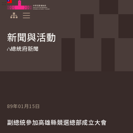
:::
:::
跳到主要內容
中華民國總統府
展開選單
新聞與活動
總統府新聞
89年01月15日
副總統參加高雄縣競選總部成立大會