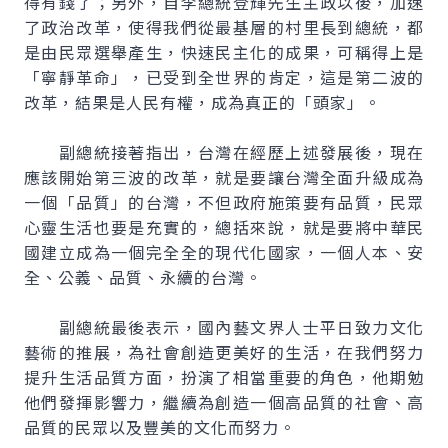
得有錢了；另外，自李總統登輝先生主政以後，加速
了政治改革，使得我們從最基層的村里長到總統，都
是由民眾選舉產生，快速民主化的成果，可稱得上是
「寧靜革命」，已受到全世界的肯定，這是第二波的
改革，結果是人民有權，成為真正的「頭家」。
副總統接著指出，台灣在經歷上述發展後，現在
應該開始第三波的改革，就是要讓台灣全面升級成為
一個「品質」的台灣，不但政府施策要有品質，民眾
心靈生活也要是充實的，總括來說，就是要將中華民
國建立成為一個完全全的現代化國家，一個人本、安
全、公義、品質、永續的台灣。
副總統最後表示，國內藝文界人士平日致力文化
藝術的推展，為社會創造更美好的生活，在我們努力
提升生活品質方面，扮演了相當重要的角色，他期勉
他們發揮影響力，繼續為創造一個高品質的社會、高
品質的民眾以及豐美的文化而努力。