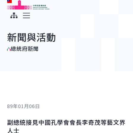
:::
:::
跳到主要內容
中華民國總統府
展開選單
新聞與活動
總統府新聞
89年01月06日
副總統接見中國孔學會會長李奇茂等藝文界
人士