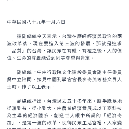
中華民國八十九年一月六日
連副總統今天表示，台灣在歷經經濟與政治的兩
波改革後，現在要進入第三波的發展，那就是追求
「品質」的台灣，讓民眾在有錢、有權之後，人的價
值、生命的尊嚴能受到同等尊重與肯定。
副總統上午由行政院文化建設委員會副主任委員
吳中立陪同，接見中國孔學會會長李奇茂等藝文界人
士時，作了以上表示。
副總統指出，台灣過去五十多年來，胼手胝足地
從無到有，從小到大，由農業經濟發展成以工商科技
為主導的經濟體系，創造世人眼中所謂的「經濟奇
蹟」，是第一波的改革，使得民眾生活富裕，大家變