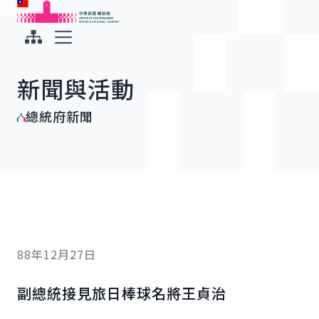
:::
:::
跳到主要內容
中華民國總統府
展開選單
新聞與活動
總統府新聞
88年12月27日
副總統接見旅日棒球名將王貞治