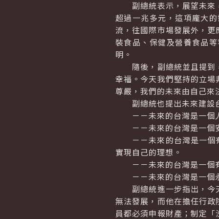
副總統表示，展望未來，
超過一兆多元，這項龐大的
流，往國際市場發展外，更
裝食品、保健及營養食品等
明。
隨後，副總統並且提到，
幸福。今天我們堅持的立場
尊嚴，我們的未來由自己來
副總統也提出未來建設台
－－未來的台灣是一個人
－－未來的台灣是一個安
－－未來的台灣是一個有
實現自己的理想。
－－未來的台灣是一個有
－－未來的台灣是一個永
副總統進一步指出，今天
無法發展，而他在擔任行政
員都必須申報財產；制定「