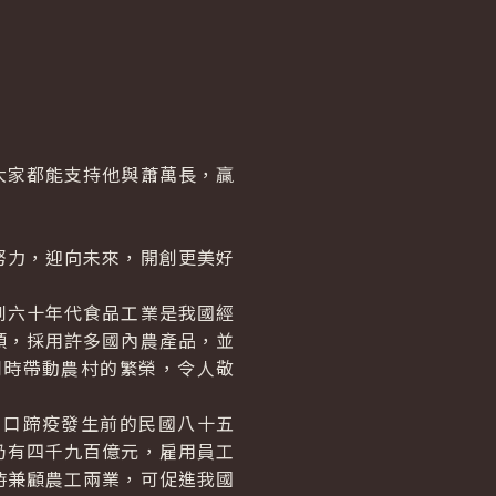
家都能支持他與蕭萬長，贏
力，迎向未來，開創更美好
六十年代食品工業是我國經
頭，採用許多國內農產品，並
同時帶動農村的繁榮，令人敬
口蹄疫發生前的民國八十五
仍有四千九百億元，雇用員工
時兼顧農工兩業，可促進我國