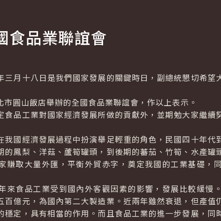
國食品業聯誼會
三月十八日是我們國家發展的關鍵時日，副總統懇切希望大
市圓山飯店舉辦的全國食品業聯誼會，作以上表示。
食品工業對國家經濟發展所做的貢獻外，並期勉大家繼續努
我國經濟發展過程中扮演舉足輕重的角色，民國四十年代到
期的鳳梨、洋菇、蘆筍罐頭，到後期的蕃茄、竹筍、水產罐
家賺取大量外匯，平衡外貿赤字，奠定我國的工業基礎，
來食品工業受到國內外客觀因素的影響，發展比較緩慢。
五百億元，為國內第二大製造業。近兩年雖然衰退，但產值
的穩定，具有相當的作用。而且食品工業的進一步發展，同