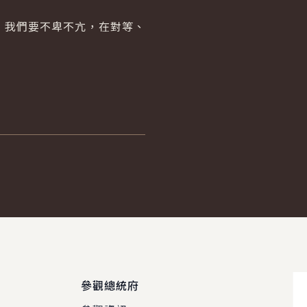
。
我們要不卑不亢，在對等、
參觀總統府