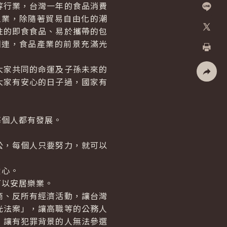
Facebo
行業，台灣一年的食品消費
工業，除隨著貿易自由化的潮
加入好
性的即食食品、易於攜帶的包
X
相連，食品產業的前景充滿光
列印
家共同的命運及子孫未來的
大家有安心的日子過，國家有
社群分
個人都有發展。
。
，每個人只要努力，就可以
愛心。
以安居樂業。
、反所有經濟活動，讓台灣
光法案」，讓高職等的公務人
，讓有犯罪背景的人無法參選