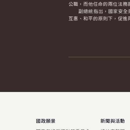
公職，而他任命的兩位法務
副總統指出，國家安全是
互惠、和平的原則下，促進
:::
國政願景
新聞與活動