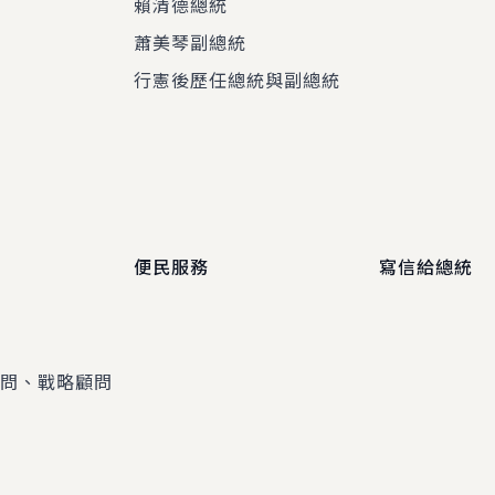
賴清德總統
蕭美琴副總統
程
行憲後歷任總統與副總統
便民服務
寫信給總統
顧問、戰略顧問