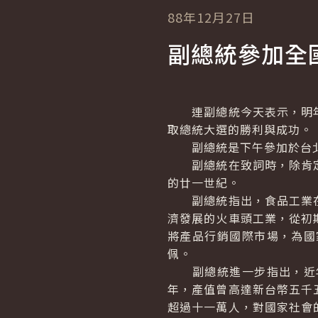
88年12月27日
副總統參加全
連副總統今天表示，明年
取總統大選的勝利與成功。
副總統是下午參加於台北
副總統在致詞時，除肯定
的廿一世紀。
副總統指出，食品工業在
濟發展的火車頭工業，從初
將產品行銷國際市場，為國
佩。
副總統進一步指出，近年
年，產值曾高達新台幣五千
超過十一萬人，對國家社會