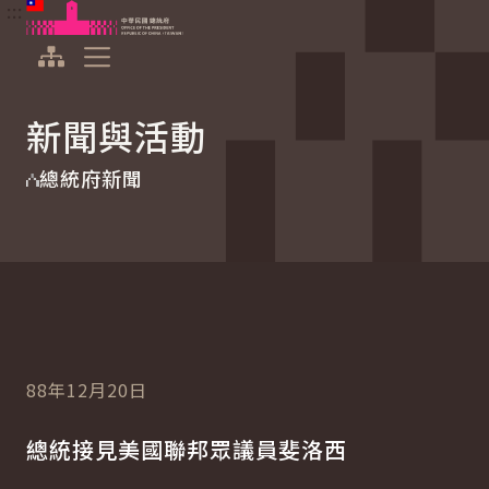
:::
:::
跳到主要內容
中華民國總統府
展開選單
新聞與活動
總統府新聞
88年12月20日
總統接見美國聯邦眾議員斐洛西