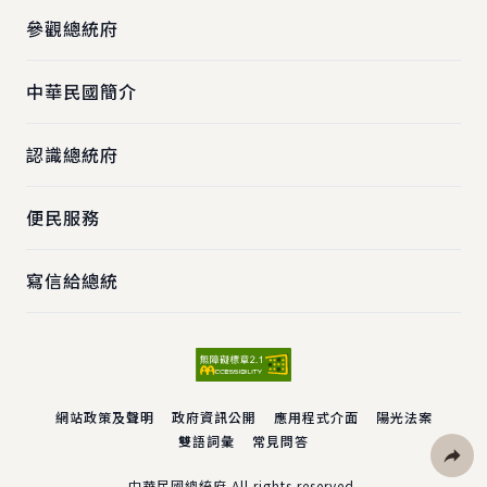
參觀總統府
中華民國簡介
認識總統府
便民服務
寫信給總統
網站政策及聲明
政府資訊公開
應用程式介面
陽光法案
雙語詞彙
常見問答
中華民國總統府 All rights reserved.