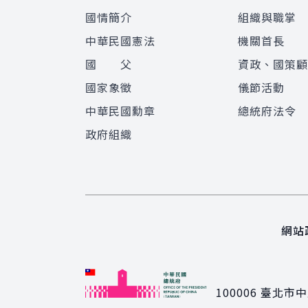
國情簡介
組織與職掌
中華民國憲法
機關首長
國 父
資政、國策
國家象徵
儀節活動
中華民國勳章
總統府法令
政府組織
網站
100006
臺北市中