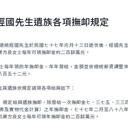
經國先生遺族各項撫卹規定
統經國先生於民國七十七年元月十三日逝世後，經國先生
蔣方良女士每年可領撫卹金約二百餘萬元。
每年領的年撫卹金，年年發給，金額並依總統薪資調整來
八百五十二元。
其遺族依規定請領各項給與如下：
規定給與遺族撫卹，除發給一次撫卹金七、三七五、三三四
俸及實物代金計算）之年撫卹金，七十七年二月至八十八
前蔣方良女士每年可領年撫卹金約二百餘萬元。