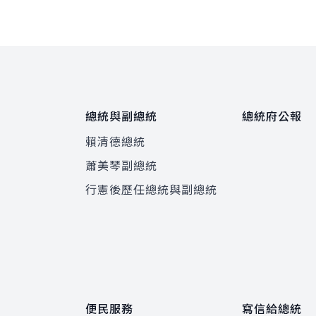
總統與副總統
總統府公報
賴清德總統
蕭美琴副總統
程
行憲後歷任總統與副總統
便民服務
寫信給總統