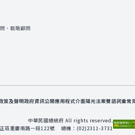
顧問、戰略顧問
政策及聲明
政府資訊公開
應用程式介面
陽光法案
雙語詞彙
常
中華民國總統府 All rights reserved.
正區重慶南路一段122號
總機：
(02)2311-3731