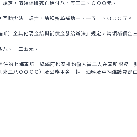
規定，請領保險死亡給付八、五三二、ＯＯＯ元。
互助辦法」規定，請領喪葬補助一、一五二、ＯＯＯ元。
卹）金其他現金給與補償金發給辦法」規定，請領補償金三
八、一二五元。
住的七海寓所，總統府也安排約僱人員二人在寓所服務，照
別克三八ＯＯＣＣ）及公務車各一輛，油料及車輛維護費都