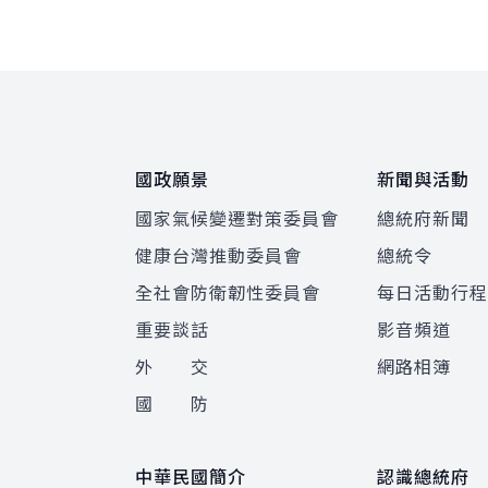
:::
國政願景
新聞與活動
國家氣候變遷對策委員會
總統府新聞
健康台灣推動委員會
總統令
全社會防衛韌性委員會
每日活動行
重要談話
影音頻道
外 交
網路相簿
國 防
中華民國簡介
認識總統府