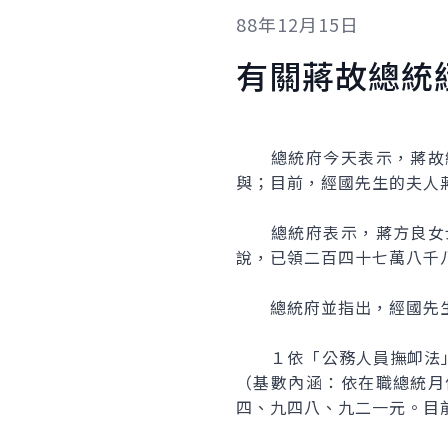
88年12月15日
有關蔣故總統
總統府今天表示，蔣故總
與；目前，經國先生的夫人
總統府表示，蔣方良女士
說，已領二百四十七萬八千
總統府並指出，經國先生
１依「公務人員撫卹法」
（基數內涵：依在職總統月
四、九四八、九二一元。目