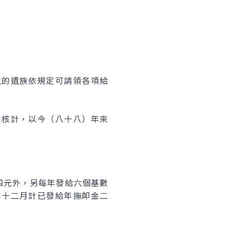
的遺族依規定可請領各項給
核計，以今（八十八）年來
元外，另每年發給六個基數
年十二月計已發給年撫卹金二