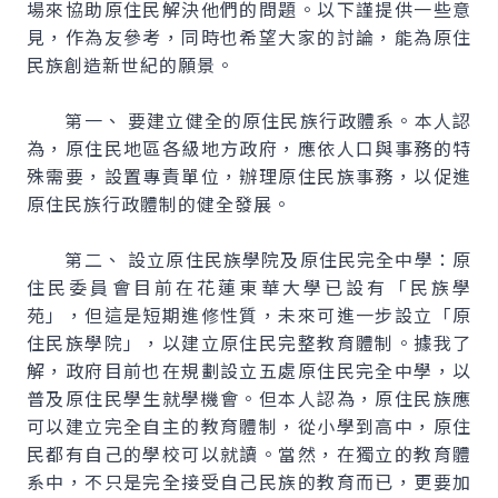
場來協助原住民解決他們的問題。以下謹提供一些意
見，作為友參考，同時也希望大家的討論，能為原住
民族創造新世紀的願景。
第一、 要建立健全的原住民族行政體系。本人認
為，原住民地區各級地方政府，應依人口與事務的特
殊需要，設置專責單位，辦理原住民族事務，以促進
原住民族行政體制的健全發展。
第二、 設立原住民族學院及原住民完全中學：原
住民委員會目前在花蓮東華大學已設有「民族學
苑」，但這是短期進修性質，未來可進一步設立「原
住民族學院」，以建立原住民完整教育體制。據我了
解，政府目前也在規劃設立五處原住民完全中學，以
普及原住民學生就學機會。但本人認為，原住民族應
可以建立完全自主的教育體制，從小學到高中，原住
民都有自己的學校可以就讀。當然，在獨立的教育體
系中，不只是完全接受自己民族的教育而已，更要加