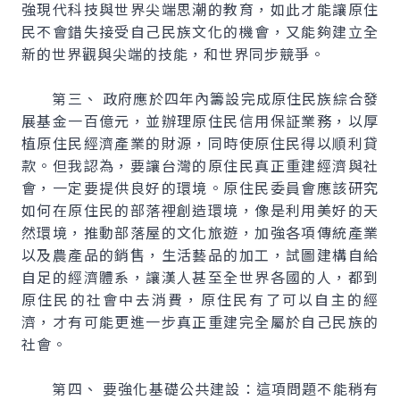
強現代科技與世界尖端思潮的教育，如此才能讓原住
民不會錯失接受自己民族文化的機會，又能夠建立全
新的世界觀與尖端的技能，和世界同步競爭。
第三、 政府應於四年內籌設完成原住民族綜合發
展基金一百億元，並辦理原住民信用保証業務，以厚
植原住民經濟產業的財源，同時使原住民得以順利貸
款。但我認為，要讓台灣的原住民真正重建經濟與社
會，一定要提供良好的環境。原住民委員會應該研究
如何在原住民的部落裡創造環境，像是利用美好的天
然環境，推動部落屋的文化旅遊，加強各項傳統產業
以及農產品的銷售，生活藝品的加工，試圖建構自給
自足的經濟體系，讓漢人甚至全世界各國的人，都到
原住民的社會中去消費，原住民有了可以自主的經
濟，才有可能更進一步真正重建完全屬於自己民族的
社會。
第四、 要強化基礎公共建設：這項問題不能稍有