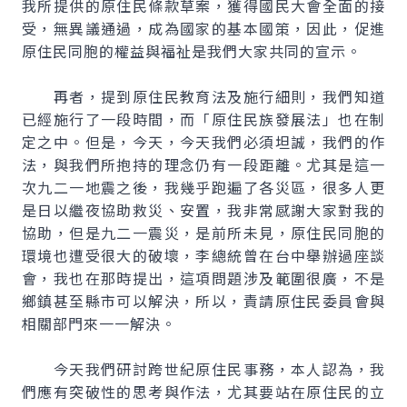
我所提供的原住民條款草案，獲得國民大會全面的接
受，無異議通過，成為國家的基本國策，因此，促進
原住民同胞的權益與福祉是我們大家共同的宣示。
再者，提到原住民教育法及施行細則，我們知道
已經施行了一段時間，而「原住民族發展法」也在制
定之中。但是，今天，今天我們必須坦誠，我們的作
法，與我們所抱持的理念仍有一段距離。尤其是這一
次九二一地震之後，我幾乎跑遍了各災區，很多人更
是日以繼夜協助救災、安置，我非常感謝大家對我的
協助，但是九二一震災，是前所未見，原住民同胞的
環境也遭受很大的破壞，李總統曾在台中舉辦過座談
會，我也在那時提出，這項問題涉及範圍很廣，不是
鄉鎮甚至縣市可以解決，所以，責請原住民委員會與
相關部門來一一解決。
今天我們研討跨世紀原住民事務，本人認為，我
們應有突破性的思考與作法，尤其要站在原住民的立