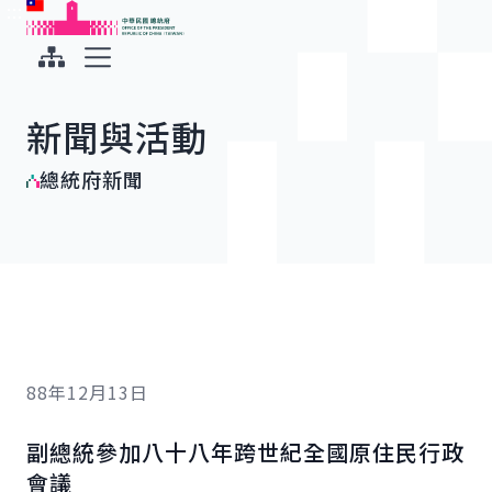
:::
:::
跳到主要內容
中華民國總統府
展開選單
新聞與活動
總統府新聞
88年12月13日
副總統參加八十八年跨世紀全國原住民行政
會議