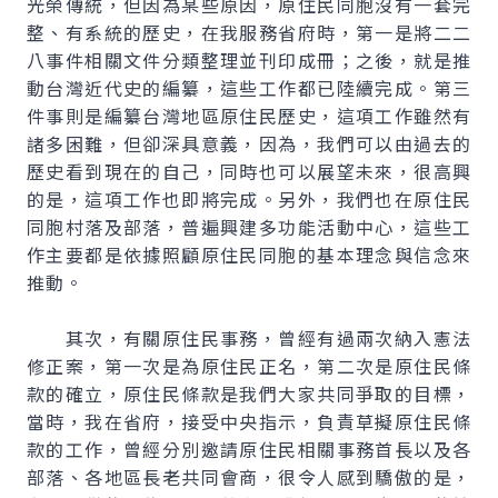
光榮傳統，但因為某些原因，原住民同胞沒有一套完
整、有系統的歷史，在我服務省府時，第一是將二二
八事件相關文件分類整理並刊印成冊；之後，就是推
動台灣近代史的編纂，這些工作都已陸續完成。第三
件事則是編纂台灣地區原住民歷史，這項工作雖然有
諸多困難，但卻深具意義，因為，我們可以由過去的
歷史看到現在的自己，同時也可以展望未來，很高興
的是，這項工作也即將完成。另外，我們也在原住民
同胞村落及部落，普遍興建多功能活動中心，這些工
作主要都是依據照顧原住民同胞的基本理念與信念來
推動。
其次，有關原住民事務，曾經有過兩次納入憲法
修正案，第一次是為原住民正名，第二次是原住民條
款的確立，原住民條款是我們大家共同爭取的目標，
當時，我在省府，接受中央指示，負責草擬原住民條
款的工作，曾經分別邀請原住民相關事務首長以及各
部落、各地區長老共同會商，很令人感到驕傲的是，