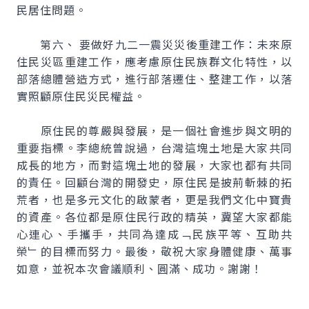
民居住問題。
第六、 要做好九二一震災災後重建工作：未來原
住民災區重建工作，應考慮原住民族群文化特性，以
部落總體營造方式，進行部落遷住、整建工作，以落
實照顧原住民災民權益。
原住民的尊嚴與發展，是一個社會進步與文明的
重要指標。李總統曾說過，台灣這塊土地是大家共同
成長的地方，而對這塊土地的發展，大家也都有共同
的責任。回顧台灣的開發史，原住民是披荊斬棘的拓
荒者，也是多元文化的啟蒙者，更是我們文化中寶貴
的資產。各位都是原住民行政的精英，冀望大家都能
心連心、手攜手，共同為達成﹁民族平等、互助共
榮﹂的目標而努力。最後，敬祝大家身體健康、萬事
如意，並祝本次會議順利、圓滿、成功。謝謝！