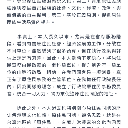
一，尊重原住民族的傳統文化；第二，肯定原住民族
維護與發展自己民族的社會、文化、經濟、政治、與
價值觀的自主權利；第三，基於正義原則，促進原住
民族生活品質的提升。
事實上，本人長久以來，尤其是在省府服務階
段，看到有關原住民社會、經濟發展的工作，分散在
不同單位，雖然編列了很多預算，但在執行效果與評
估上還是有落差，因此，本人當時下定決心，將原住
民事務由民政廳的一個科級單位，提升到省府一級單
位的山胞行政局，相信，在我們國家是一項創舉，真
正有了原住民事務的主管單位。在我擔任行政院長任
內，因為同樣的理念，成立了行政院原住民事務委員
會，統合一切人力、物力來促進原住民同胞的福祉。
除此之外，本人過去也特別關心原住民同胞的歷
史傳承與文化維護，原住民同胞，顧名思義，就是在
台灣地區的「原住民」，有著非常豐富的文化內涵與