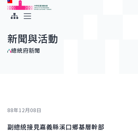
:::
:::
跳到主要內容
中華民國總統府
展開選單
新聞與活動
總統府新聞
88年12月08日
副總統接見嘉義縣溪口鄉基層幹部