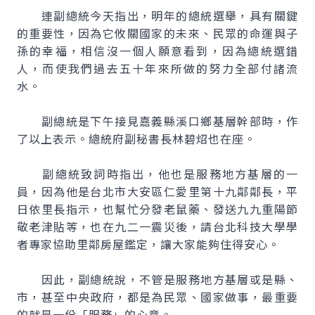
連副總統今天指出，明年的總統選舉，具有關鍵
的重要性，因為它攸關國家的未來、民眾的命運與子
孫的幸福，相信沒一個人願意看到，因為總統選錯
人，而使我們過去五十年來所做的努力全部付諸流
水。
副總統是下午接見嘉義縣溪口鄉基層幹部時，作
了以上表示。總統府副秘書長林碧炤也在座。
副總統致詞時指出，他也是服務地方基層的一
員，因為他是台北市大安區仁愛里第十九鄰鄰長，平
日依里長指示，也幫忙分發老鼠藥、發送九九重陽節
敬老津貼等，也在九二一震災後，請台北科技大學學
者專家協助里鄰房屋鑑定，讓大家能夠住得安心。
因此，副總統說，不管是服務地方基層或是縣、
市，甚至中央政府，都是為民眾、國家做事，最重要
的就是一份「服務」的心意。