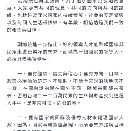
副總統也再度強調，為了追求國家更長遠的發
展，大家要有共同的理念、共同的方向與共同的路
線，也就是要謀求國家的持續發展，社會的安定繁榮
以及每個人生活得快樂、有尊嚴，相信這是我們一致
的希望與目標。
副總統進一步指出，好的領導人才能帶領國家與
民眾走進更美好的未來，而做為一個國家的領導人，
必須具備幾項條件：
一、要有經驗、能力與信心；要有方向、目標，
政策必須清清楚楚、不曖眛，不能今天說的與明天不
一樣，在國內說的與在國外不同，隨著高興翻來覆
去，否則台灣二千二百萬民眾的生命與財產交到這種
人手中，是非常可怕、危險的事。
二、要有國家的團隊及優秀人材來處理國家大
政，因為，國家事務經緯萬端，必須要有方法與目標