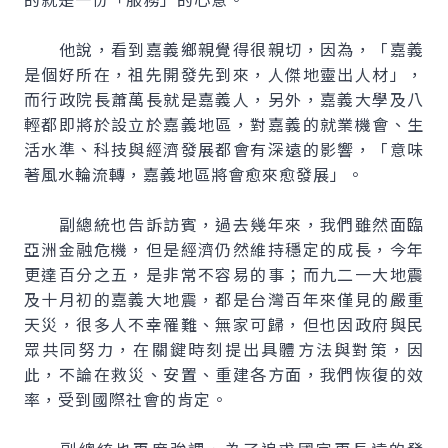
他說，看到嘉義鄉親覺得很親切，因為，「嘉義
是個好所在，祖先開發先到來，人傑地靈出人材」，
而行政院長蕭萬長就是嘉義人，另外，嘉義大學及八
輕都即將於設立於嘉義地區，對嘉義的就業機會、生
活水準、科技與經濟發展都會有深遠的影響，「意味
著風水輪流轉，嘉義地區將會愈來愈發展」。
副總統也告訴訪賓，過去幾年來，我們雖然面臨
亞洲金融危機，但是經濟仍然維持穩定的成長，今年
更達百分之五，是非常不容易的事；而九二一大地震
及十月初的嘉義大地震，都是台灣百年來僅見的嚴重
天災，很多人不幸罹難、無家可歸，但也因政府與民
眾共同努力，在關鍵時刻提出具體方法與對策，因
此，不論在救災、安置、重建各方面，我們恢復的效
率，受到國際社會的肯定。