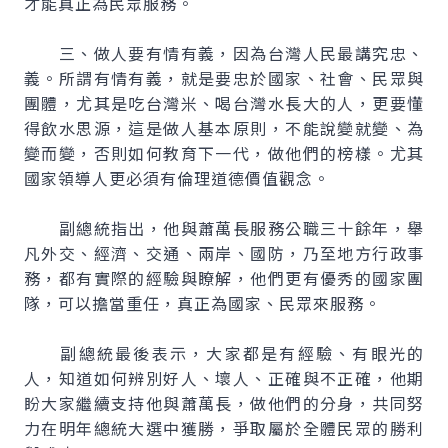
才能真正為民眾服務。
三、做人要有情有義，因為台灣人民最講究忠、
義。所謂有情有義，就是要忠於國家、社會、民眾與
團體，尤其是吃台灣米、喝台灣水長大的人，更要懂
得飲水思源，這是做人基本原則，不能說變就變、為
變而變，否則如何教育下一代，做他們的榜樣。尤其
國家領導人更必須有倫理道德價值觀念。
副總統指出，他與蕭萬長服務公職三十餘年，舉
凡外交、經濟、交通、兩岸、國防，乃至地方行政事
務，都有實際的經驗與瞭解，他們更有優秀的國家團
隊，可以擔當重任，真正為國家、民眾來服務。
副總統最後表示，大家都是有經驗、有眼光的
人，知道如何辨別好人、壞人、正確與不正確，他期
盼大家繼續支持他與蕭萬長，做他們的分身，共同努
力在明年總統大選中獲勝，爭取屬於全體民眾的勝利