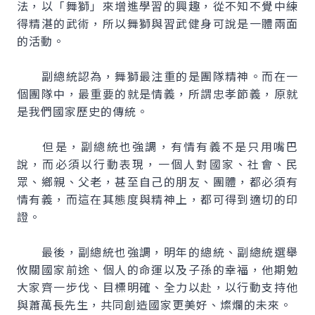
法，以「舞獅」來增進學習的興趣，從不知不覺中練
得精湛的武術，所以舞獅與習武健身可說是一體兩面
的活動。
副總統認為，舞獅最注重的是團隊精神。而在一
個團隊中，最重要的就是情義，所謂忠孝節義，原就
是我們國家歷史的傳統。
但是，副總統也強調，有情有義不是只用嘴巴
說，而必須以行動表現，一個人對國家、社會、民
眾、鄉親、父老，甚至自己的朋友、團體，都必須有
情有義，而這在其態度與精神上，都可得到適切的印
證。
最後，副總統也強調，明年的總統、副總統選舉
攸關國家前途、個人的命運以及子孫的幸福，他期勉
大家齊一步伐、目標明確、全力以赴，以行動支持他
與蕭萬長先生，共同創造國家更美好、燦爛的未來。