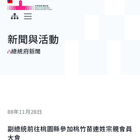
:::
:::
跳到主要內容
中華民國總統府
展開選單
新聞與活動
總統府新聞
88年11月28日
副總統前往桃園縣參加桃竹苗連姓宗親會員
大會