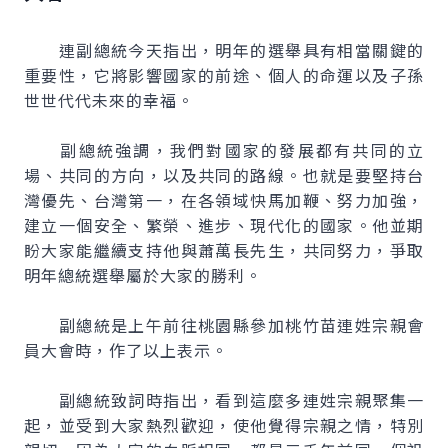
連副總統今天指出，明年的選舉具有相當關鍵的
重要性，它將影響國家的前途、個人的命運以及子孫
世世代代未來的幸福。
副總統強調，我們對國家的發展都有共同的立
場、共同的方向，以及共同的路線。也就是要堅持台
灣優先、台灣第一，在各領域快馬加鞭、努力加強，
建立一個安全、繁榮、進步、現代化的國家。他並期
盼大家能繼續支持他與蕭萬長先生，共同努力，爭取
明年總統選舉屬於大家的勝利。
副總統是上午前往桃園縣參加桃竹苗連姓宗親會
員大會時，作了以上表示。
副總統致詞時指出，看到這麼多連姓宗親聚集一
起，並受到大家熱烈歡迎，使他覺得宗親之情，特別