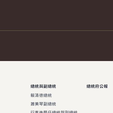
總統與副總統
總統府公報
賴清德總統
蕭美琴副總統
程
行憲後歷任總統與副總統