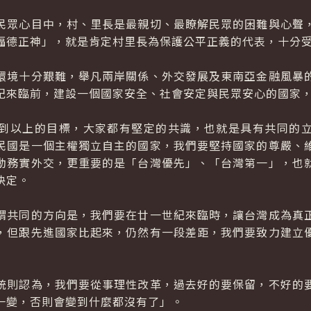
眾心目中，村、里長是最親切、最瞭解民眾的困難與心聲，
福德正神」，就是肯定村里長為保護公平正義的代表，十分
境十分艱難，舉凡兩岸關係、外交發展及東南亞金融風暴的
紀來臨前，建設一個國家安全、社會安定與民眾安心的國家
以上的目標，大家都有堅定的共識，也就是具有共同的立
民國是一個主權獨立自主的國家，我們要堅持國家的尊嚴、
動務實外交，更重要的是「台灣優先」、「台灣第一」，也
決定。
共同的方向是，我們要在廿一世紀來臨時，讓台灣成為真正
，但跟先進國家比起來，仍然有一段差距，我們要致力建立
則認為，我們要從事理性改革，過去好的要保留，不好的要
一變，否則會變到什麼都沒有了」。