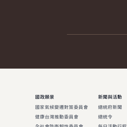
:::
國政願景
新聞與活動
國家氣候變遷對策委員會
總統府新聞
健康台灣推動委員會
總統令
全社會防衛韌性委員會
每日活動行