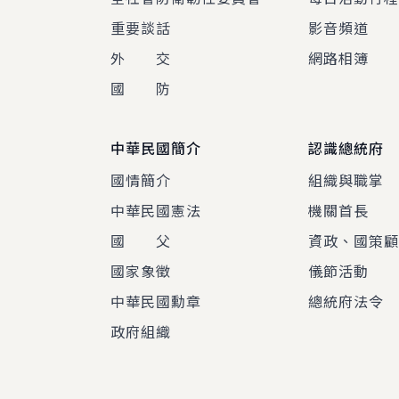
重要談話
影音頻道
外 交
網路相簿
國 防
中華民國簡介
認識總統府
國情簡介
組織與職掌
中華民國憲法
機關首長
國 父
資政、國策
國家象徵
儀節活動
中華民國勳章
總統府法令
政府組織