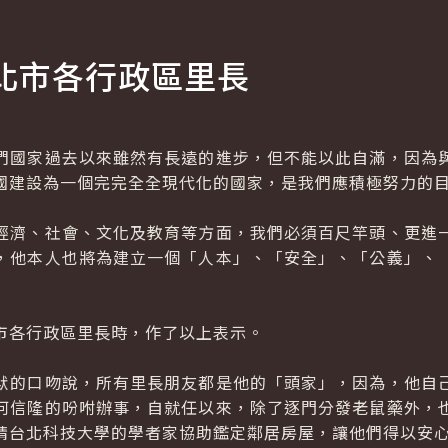
北市各行政區里長
國家過去以來雖然有長遠的進步，但不能以此自滿，因為與
國建設為一個完完全全現代化的國家，是我們應積極努力的
濟、社會、文化及教育等方面，我們必須百尺竿頭、更進一
，他本人也將為建立一個「人本」、「安全」、「公義」、
各行政區里長時，作了以上表示。
的口吻說，所有里長朋友都是他的「頭家」，因為，他自己
何信隆的吩咐辦事，自就任以來，除了逐門分發老鼠藥外，
請台北科技大學的學者家協助鑑定鄰居房屋，讓他們得以安