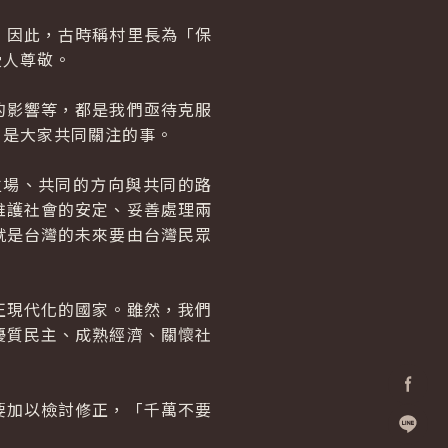
因此，古時稱村里長為「保
受人尊敬。
影響等，都是我們亟待克服
，是大家共同關注的事。
場、共同的方向與共同的路
維護社會的安定、妥善處理兩
就是台灣的未來要由台灣民眾
現代化的國家。雖然，我們
優質民主、成熟經濟、關懷社
加以檢討修正，「千萬不要
Facebo