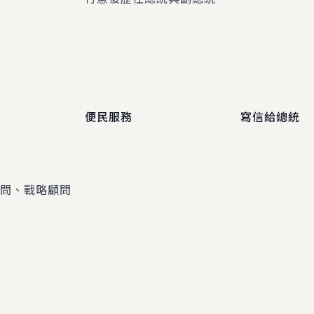
便民服務
寫信給總統
顧問、戰略顧問