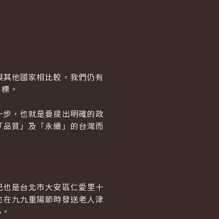
其他國家相比較，我們仍有
目標。
步，也就是要提出明確的政
「品質」及「永續」的台灣而
也是台北市大安區仁愛里十
也在九九重陽節時發送老人津
心。