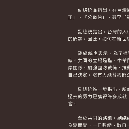
副總統並指出，在台灣民
正」、「公道伯」、甚至「
副總統指出，台灣的大環
的問題，因此，如何在新世
副總統也表示，為了達到
線。共同的立場是指，中華
岸關係、加強國防戰備、推
自己決定，沒有人能替我們
副總統進一步指出，所謂
過去的努力已獲得許多成就
會。
至於共同的路線，副總統
為變而變、一日數變、數日