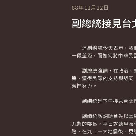
88年11月22日
副總統接見台
連副總統今天表示，我們
一段差距，而如何將中華民
副總統強調，在政治、經
策，獲得民眾的支持與認同
奮鬥努力。
副總統是下午接見台北市
副總統致詞時首先以幽默
九鄰的鄰長，平日就聽里長
貼，在九二一大地震後，更