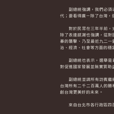
副總統強調，我們必須以
代；要看得廣－除了台灣，
對於民眾在三年半前，支
除了表達感謝也強調，這對
暴的襲擊、乃至最近九二一
治、經濟、社會等方面的穩
副總統也表示，選舉是君
對促進國家發展並無實質助
副總統並請所有訪賓繼續
台灣所有二千二百萬人的勝
創台灣更美好的未來。
來自台北市各行政區四百