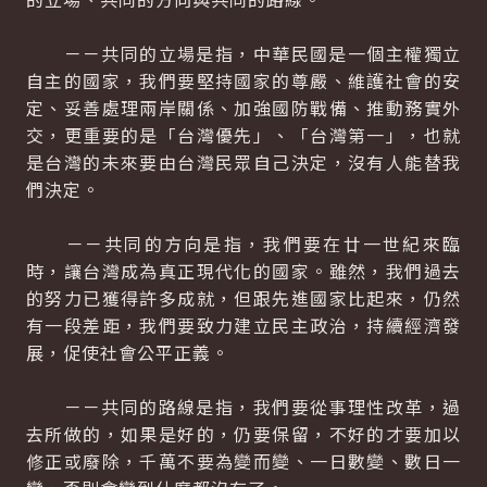
－－共同的立場是指，中華民國是一個主權獨立
自主的國家，我們要堅持國家的尊嚴、維護社會的安
定、妥善處理兩岸關係、加強國防戰備、推動務實外
交，更重要的是「台灣優先」、「台灣第一」，也就
是台灣的未來要由台灣民眾自己決定，沒有人能替我
們決定。
－－共同的方向是指，我們要在廿一世紀來臨
時，讓台灣成為真正現代化的國家。雖然，我們過去
的努力已獲得許多成就，但跟先進國家比起來，仍然
有一段差距，我們要致力建立民主政治，持續經濟發
展，促使社會公平正義。
－－共同的路線是指，我們要從事理性改革，過
去所做的，如果是好的，仍要保留，不好的才要加以
修正或廢除，千萬不要為變而變、一日數變、數日一