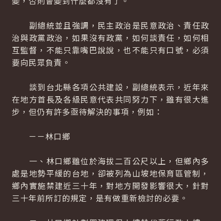
變，否則會變到什麼都沒有了。
副總統並且強調，民主政治是民意政治、責任政
治與政黨政治，如果沒有政黨，如何談責任，如何相
互監督，不能只靠嘴巴說說，也不能只有口號，必須
要向民眾負責。
談到台北縣各項公共建設，副總統表示，近年來
在地方首長及各級民意代表共同努力下，雖有很大進
步，但仍有許多亟待解決的事項，例如：
－－林口鄉
一、林口鄉雖位於海拔二百公尺以上，但鄉內多
處是地勢平緩的台地，卻被列為山坡地保育區管制，
鄉內實施禁建近三十年，對地方開發影響很大，針對
三十年前所訂的規定，是有做重新檢討的必要。