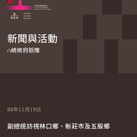
:::
:::
跳到主要內容
中華民國總統府
展開選單
新聞與活動
總統府新聞
88年11月19日
副總統訪視林口鄉、新莊市及五股鄉