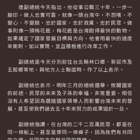
連副總統今天指出，他從事公職三十年，一步一
腳印，做人忠實可靠，就像一頭台灣牛，不怨嘆、不
變心、不變臉，忠於國家、忠於政黨、忠於民眾。做
事則像一頭梅花鹿，梅花鹿是台灣跑得最快的動物，
如果確定了國家發展目標與方向，他會用最快的速度
來衝刺，加以實現，並且積極進行改革工作。
副總統是今天分別前往台北縣林口鄉、新莊市及
五股鄉等地，與地方人士聯誼時，作了以上表示。
副總統也表示，明年三月的總統選舉，攸關國家
的前途、民眾的未來及子孫的幸福，非常重要，相信
沒有人希望因為選錯國家領導人而影響台灣未來的發
展，甚至使我們過去五十年來努力的成果毀於一旦。
副總統強調，在台灣的二千二百萬民眾，都是在
同一條船上，甚至是穿同一條褲子，因為我們有共同
的立場、共同的方向與共同的路線。