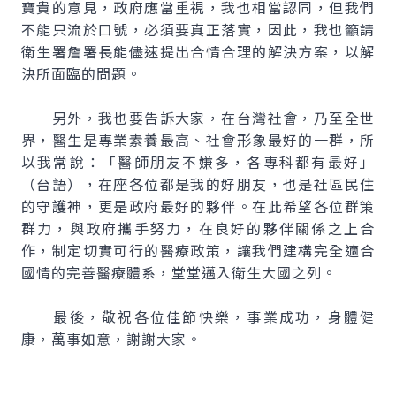
寶貴的意見，政府應當重視，我也相當認同，但我們
不能只流於口號，必須要真正落實，因此，我也籲請
衛生署詹署長能儘速提出合情合理的解決方案，以解
決所面臨的問題。
另外，我也要告訴大家，在台灣社會，乃至全世
界，醫生是專業素養最高、社會形象最好的一群，所
以我常說：「醫師朋友不嫌多，各專科都有最好」
（台語），在座各位都是我的好朋友，也是社區民住
的守護神，更是政府最好的夥伴。在此希望各位群策
群力，與政府攜手努力，在良好的夥伴關係之上合
作，制定切實可行的醫療政策，讓我們建構完全適合
國情的完善醫療體系，堂堂邁入衛生大國之列。
最後，敬祝各位佳節快樂，事業成功，身體健
康，萬事如意，謝謝大家。