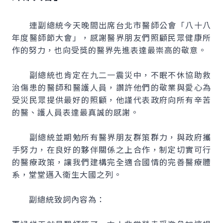
連副總統今天晚間出席台北市醫師公會「八十八
年度醫師節大會」，感謝醫界朋友們照顧民眾健康所
作的努力，也向受獎的醫界先進表達最崇高的敬意。
副總統也肯定在九二一震災中，不眠不休協助救
治傷患的醫師和醫護人員，讚許他們的敬業與愛心為
受災民眾提供最好的照顧，他謹代表政府向所有辛苦
的醫、護人員表達最真誠的感謝。
副總統並期勉所有醫界朋友群策群力，與政府攜
手努力，在良好的夥伴關係之上合作，制定切實可行
的醫療政策，讓我們建構完全適合國情的完善醫療體
系，堂堂邁入衛生大國之列。
副總統致詞內容為：