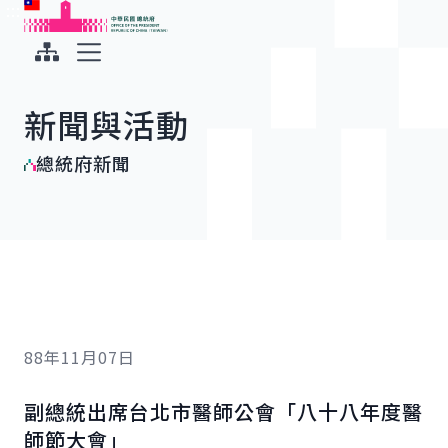
:::
:::
跳到主要內容
中華民國總統府
展開選單
新聞與活動
總統府新聞
88年11月07日
副總統出席台北市醫師公會「八十八年度醫
師節大會」