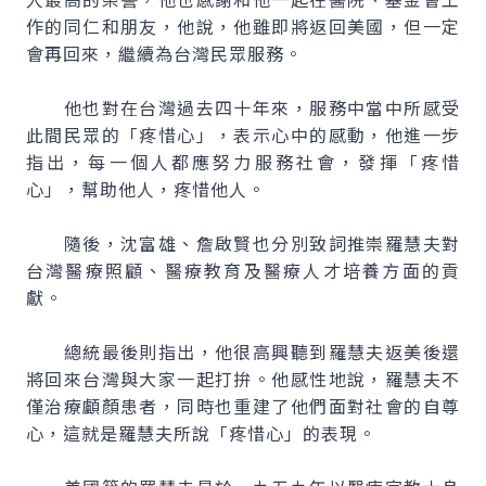
作的同仁和朋友，他說，他雖即將返回美國，但一定
會再回來，繼續為台灣民眾服務。
他也對在台灣過去四十年來，服務中當中所感受
此間民眾的「疼惜心」，表示心中的感動，他進一步
指出，每一個人都應努力服務社會，發揮「疼惜
心」，幫助他人，疼惜他人。
隨後，沈富雄、詹啟賢也分別致詞推崇羅慧夫對
台灣醫療照顧、醫療教育及醫療人才培養方面的貢
獻。
總統最後則指出，他很高興聽到羅慧夫返美後還
將回來台灣與大家一起打拚。他感性地說，羅慧夫不
僅治療顱顏患者，同時也重建了他們面對社會的自尊
心，這就是羅慧夫所說「疼惜心」的表現。