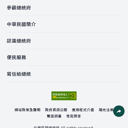
參觀總統府
中華民國簡介
認識總統府
便民服務
寫信給總統
網站政策及聲明
政府資訊公開
應用程式介面
陽光法案
雙語詞彙
常見問答
社群分
中華民國總統府 All rights reserved.