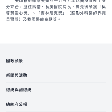
美國籍的羅慧夫是於一九五九年以醫療宣教士身
分來台，歷任馬偕、長庚醫院院長，曾先後榮獲「吳
尊賢愛心獎」、「麥林尼克獎」（整形外科醫師界諾
貝爾獎）及我國醫療奉獻獎。
:::
國政願景
新聞與活動
總統與副總統
總統府公報