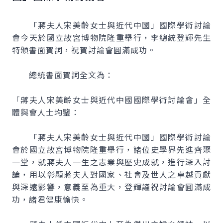
「蔣夫人宋美齡女士與近代中國」國際學術討論
會今天於國立故宮博物院隆重舉行，李總統登輝先生
特頒書面賀詞，祝賀討論會圓滿成功。
總統書面賀詞全文為：
「蔣夫人宋美齡女士與近代中國國際學術討論會」全
體與會人士均鑒：
「蔣夫人宋美齡女士與近代中國」國際學術討論
會於國立故宮博物院隆重舉行，諸位史學界先進齊聚
一堂，就蔣夫人一生之志業與歷史成就，進行深入討
論，用以彰顯蔣夫人對國家、社會及世人之卓越貢獻
與深遠影響，意義至為重大，登輝謹祝討論會圓滿成
功，諸君健康愉快。