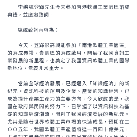
李總統登輝先生今天參加南港軟體工業園區落成
典禮，並應邀致詞。
總統致詞內容為：
今天，登輝很高興能參加「南港軟體工業園區」
的落成典禮。貴園區的落成啟用，開展了我國資訊工
業發展的新里程，也奠定了我國資訊軟體工業的國際
新地位，意義非常重大。
當前全球經濟發展，已經邁入「知識經濟」的新
紀元。資訊科技的運用及企業、產業的知識經營，已
成為提升產業生產力的主要方向。令人欣慰的是，我
國在政府與民間的努力下，已掌握了以資訊科技為基
礎的知識經濟潮流，開創了我國經濟發展的新紀元。
尤其是隨著世界軟體工業市場的快速成長，預期在二
ＯＯ五年，我國軟體工業產值將達一百四十億美元，
占資訊工業產值的四成，相當具有發展潛力。因此，