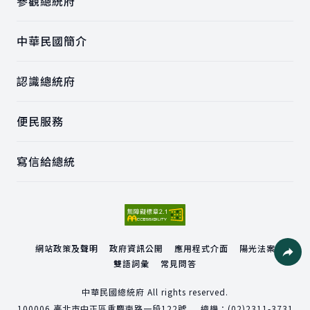
參觀總統府
中華民國簡介
認識總統府
便民服務
寫信給總統
網站政策及聲明
政府資訊公開
應用程式介面
陽光法案
雙語詞彙
常見問答
社群分
中華民國總統府 All rights reserved.
100006
臺北市中正區重慶南路一段122號
總機：
(02)2311-3731