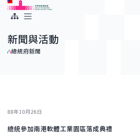
:::
:::
跳到主要內容
中華民國總統府
展開選單
新聞與活動
總統府新聞
88年10月26日
總統參加南港軟體工業園區落成典禮