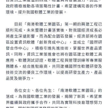
政府積極推動各項策略性計畫，希望建構完善的作業
環境，提升我國軟體工業的發展。
目前「南港軟體工業園區」第一期的興建工程已
順利完成，未來整體計畫落實後，對我國經濟成長必
將產生深遠影響。而為配合園區發展，經濟部將在園
區設置資訊軟體「創新育成中心」，並成立「國際研
發合作中心」，積極引進先進技術，掌握世界產品資
訊。同時，資訊工業策進會也將在園區建立軟體工具
應用、軟體測試認證，軟體工程與管理訓練等專業服
務體系，結合進駐廠商，共同建構國際性軟體研發及
技術交流的優良工作環境，以提高研發生產力、產品
品質及競爭力。
各位女士、各位先生：「南港軟體工業園區」的
落成，為我國軟體工業的發展，揭開了新頁。希望業
界繼續與政府攜手合作，共同為實現科技島理想努力