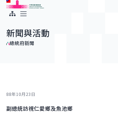
:::
:::
跳到主要內容
中華民國總統府
展開選單
新聞與活動
總統府新聞
88年10月23日
副總統訪視仁愛鄉及魚池鄉