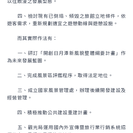
以往散漫之發展型態。
四、檢討現有已倒塌、傾毀之旅館立地條件，依
遊客需求，重新規劃適宜之遊憩動線與遊憩設施。
而其實際作法有：
一、研訂「開創日月潭新風貌整體綱要計畫」作
為未來發展藍圖。
二、完成風景區評鑑程序，取得法定地位。
三、成立國家風景管理處，辦理後續開發建設及
經營管理。
四、積極推動公共建設重建計畫。
五、觀光局運用國內外宣傳暨旅行業行銷系統招