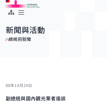
:::
:::
跳到主要內容
中華民國總統府
展開選單
新聞與活動
總統府新聞
88年10月24日
副總統與國內觀光業者座談