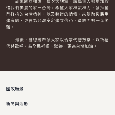
副總統並強調，這次大地震，讓每個人都更加珍
惜我們美麗的家－台灣，希望大家群策群力，發揮奮
鬥打拚的台灣精神，以及藝術的情懷，來幫助災民重
建家園，更要為台灣安定建立信心，勇敢面對一切災
難。
最後，副總統帶領大家以合掌代替鼓掌，以祈福
代替歡呼，為全民祈福、默禱，更為台灣加油。
:::
國政願景
新聞與活動