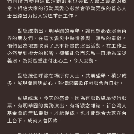
們向所有參與這個活動的單位與個人致上最高的敬
意。相信大家的行動與愛心必然會帶動更多的善心人
士出錢出力投入災區重建工作。
副總統指出，明華園的義舉，讓他想起表演藝術
界的朋友們，在這次震災中熱情參與，無私的奉獻。
他們因為地震取消了原本計畫的演出活動，在工作上
必然受到極大的影響，卻都能公而忘私一再地為賑災
義演，為災區重建付出心血，令人感動。
副總統也呼籲在場所有人士，共襄盛舉、積少成
多，展現關懷與愛心，熱情認購歌仔戲郵票首日封。
副總統說，今天的盛會，因為有郵政總局發行郵
票，有明華園的義務演出、有新觀念雜誌、新台灣人
基金會的無私奉獻，才能促成，也才能聚合大家在台
上台下，成就大善因緣。