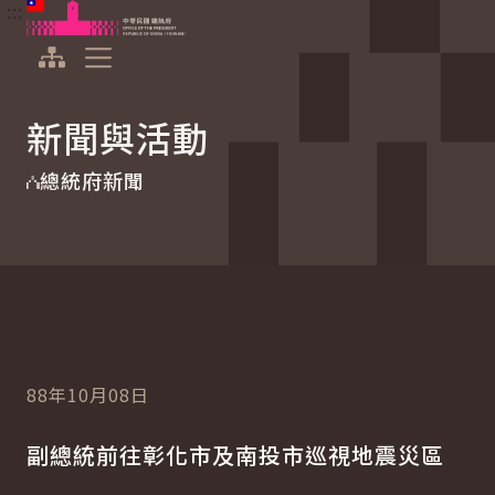
:::
:::
跳到主要內容
中華民國總統府
展開選單
新聞與活動
總統府新聞
88年10月08日
副總統前往彰化市及南投市巡視地震災區