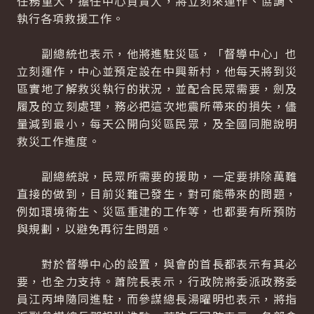
任務重大，擔任中心負責人，將立刻來運作、協調、
執行各項救援工作。
副總統也表示，他將進駐災區，「督導中心」也
立刻運作，中心並預定設在中興新村，他每天將到災
區實地了解救災執行的狀況，並配合民眾需要，劍及
履及的立刻處理，務必把這次地震所帶來的損失，儘
量減到最小，每天公開向災區民眾，及全國同胞說明
救災工作進度。
副總統說，民眾所需要的援助，一定要排除萬難
直接的做到，目前災難已發生，對可能帶來的問題，
例如環境衛生、災區重建的工作等，也都要有所預防
與規劃，以避免再衍生問題。
對於督導中心的設置，與會的首長都表示有其必
要，也全力支持。蕭院長表示，行政院將委派政務委
員江丙坤隨同進駐，而參謀總長湯曜明也表示，將指