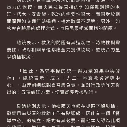
電力的恢復，而與民眾最直接的例如罹難遺體的處
理、棺木、安靈袋、乾冰的需要性很大，而因受於相
關問題如交通無法暢通，棺木數量不足等；另外，如
檢察官驗屍的處理方式，也是民眾相當關切的問題。
總統表示，救災的問題有其迫切性、時效性與需
要性，政府相關單位都應全力提供協助，並統合力量
以積極救災。
「因此，為求事權的統一與力量的集中與發
揮」，總統表示：成立「九二一地震救災督導中
心」，由連副總統親自召集負責，並對行政院昨天提
出的十五項處理方案，切實督導考核執行。
副總統則表示，他這兩天也都在災區了解災情，
發覺目前災區的救助工作有點遲緩，因此有一個「督
導中心」的成立，絕對有其必要，而他本人認為此項