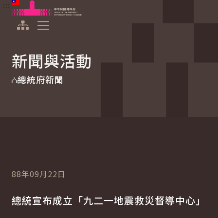
:::
:::
跳到主要內容
中華民國總統府
展開選單
新聞與活動
總統府新聞
88年09月22日
總統宣布成立「九二一地震救災督導中心」