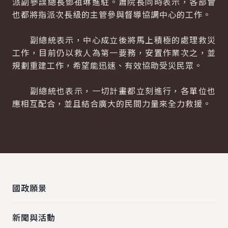
派副參謀總長鄧祖琳進駐。蕭院長同時表示，各部會
也都將指派次長級的主管參與督導協調中心的工作。
副總統表示，中心成立後將馬上積極的處理救災
工作，目前仍以救人為第一要務，安置作業次之，並
規劃重建工作，希望能迅速、有效協助受災民眾。
副總統也表示，一切計畫都立刻進行，各單位也
應相互配合，並且結合廣大的民間力量來全力救援。
:::
國政願景
新聞與活動