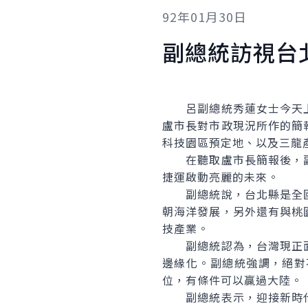
92年01月30日
副總統訪視台
呂副總統秀蓮女士今天上
盧市長對市政現況所作的簡
科技園區預定地、以及三龍
在聽取盧市長簡報後，副
捷運啟動亮麗的未來。
副總統說，台北縣是全國
朝海洋發展，另外還有與桃
技產業。
副總統認為，台灣現正面
邊緣化。副總統強調，絕對
位，有條件可以贏過大陸。
副總統表示，迎接新時代