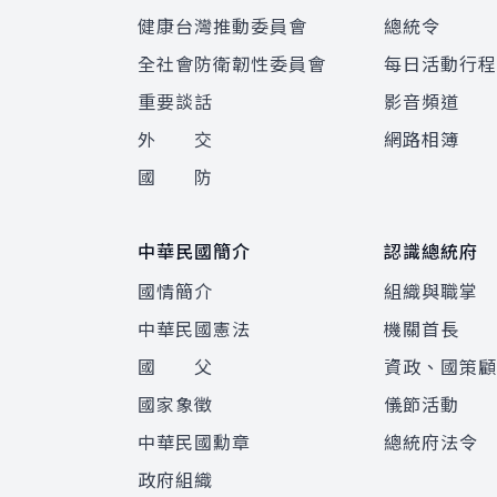
健康台灣推動委員會
總統令
全社會防衛韌性委員會
每日活動行
重要談話
影音頻道
外 交
網路相簿
國 防
中華民國簡介
認識總統府
國情簡介
組織與職掌
中華民國憲法
機關首長
國 父
資政、國策
國家象徵
儀節活動
中華民國勳章
總統府法令
政府組織