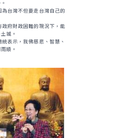
一。
為台灣不但要走台灣自己的
政府財政困難的現況下，能
好土城。
統表示，我佛慈悲、智慧、
調雨順。