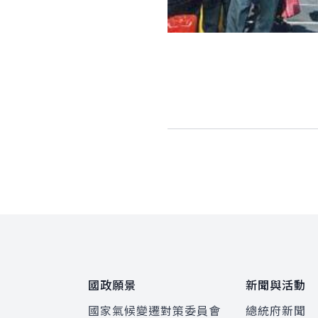
:::
國政願景
新聞與活動
國家氣候變遷對策委員會
總統府新聞