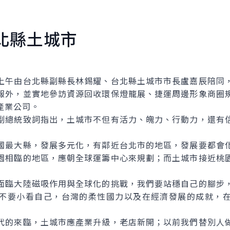
北縣土城市
午由台北縣副縣長林錫耀、台北縣土城市市長盧嘉辰陪同，
報外，並實地參訪資源回收環保燈籠展、捷運周邊形象商圈
產業公司。
總統致詞指出，土城市不但有活力、魄力、行動力，還有信
最大縣，發展多元化，有鄰近台北市的地區，發展要都會化
園相臨的地區，應朝全球運籌中心來規劃；而土城市接近桃
臨大陸磁吸作用與全球化的挑戰，我們要站穩自己的腳步，
不要小看自己，台灣的柔性國力以及在經濟發展的成就，
的來臨，土城市應產業升級，老店新開；以前我們替別人做