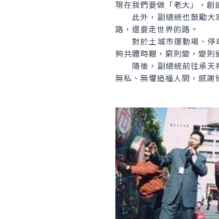
現在我們要做「老大」，創
此外，副總統也鼓勵大家
路，還要走世界的路。
對於土城市運動場、停車
夠共體時艱，窮則變，變則
隨後，副總統前往承天禪
無私、無懼造福人間，感謝