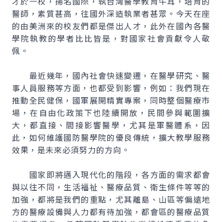
才於一校，揚名國際，執台灣醫學教育牛耳，培育的
醫師，素質甚高，往國外深造執業者甚眾。今天在座
的由美洲來的校友們都是傑出人才，此外在國內各醫
學院執教的學者比比皆是，對國家社會貢獻令人敬
佩。
最近幾年，國內社會快速變遷，在醫學研究、醫
事人員服務等方面，也都受到影響，例如：我們現在
推動全民健保，國軍展開精實專案，同時整個醫療市
場，在自由化政策下也陸續開放，民間參與範圍擴
大，都直接、間接影響醫學，尤其是軍醫體系，因
此，如何維護國防醫學院的優良傳統，擴大教學服務
效果，是未來必須努力的方向。
國家即將邁入現代化的階段，各方面的需求都會
與以往不同，生活福祉、醫療品質、衛生條件等等的
加強，都將是我們的重點，尤其離島、山區等偏遠地
方的醫療設備與人力都有待加強，都會區的醫療品質