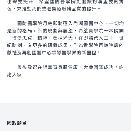
也需要提升，希望國防醫學院能繼續扮演重要的角
色，來推動我們整體醫療服務品質的提升。
國防醫學院月底即將遷入內湖國醫中心，一切均
是新的格局，新的規劃與展望，希望貴學院一本院訓
「博愛忠貞」精神，發揚光大，在即將跨入二十一世
紀時刻，有更多的研發成果，作為貴學院百齡院慶的
獻禮及再創國醫中心領導醫學界的新里程！
最後敬祝在場嘉賓身體健康，大會圓滿成功。謝
謝大家。
:::
國政願景