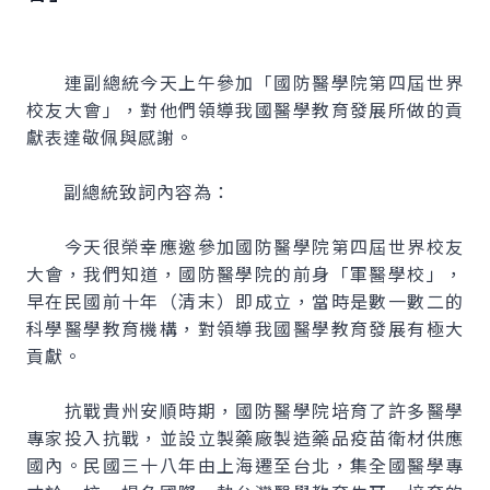
連副總統今天上午參加「國防醫學院第四屆世界
校友大會」，對他們領導我國醫學教育發展所做的貢
獻表達敬佩與感謝。
副總統致詞內容為：
今天很榮幸應邀參加國防醫學院第四屆世界校友
大會，我們知道，國防醫學院的前身「軍醫學校」，
早在民國前十年（清末）即成立，當時是數一數二的
科學醫學教育機構，對領導我國醫學教育發展有極大
貢獻。
抗戰貴州安順時期，國防醫學院培育了許多醫學
專家投入抗戰，並設立製藥廠製造藥品疫苗衛材供應
國內。民國三十八年由上海遷至台北，集全國醫學專