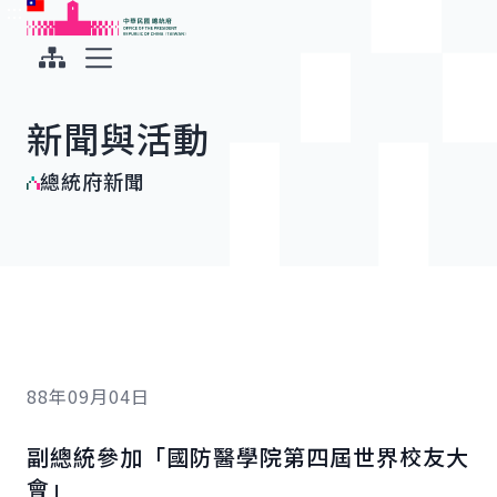
:::
:::
跳到主要內容
中華民國總統府
展開選單
新聞與活動
總統府新聞
88年09月04日
副總統參加「國防醫學院第四屆世界校友大
會」