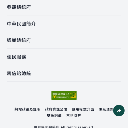
參觀總統府
中華民國簡介
認識總統府
便民服務
寫信給總統
網站政策及聲明
政府資訊公開
應用程式介面
陽光法案
雙語詞彙
常見問答
社群分
中華民國總統府 All rights reserved.