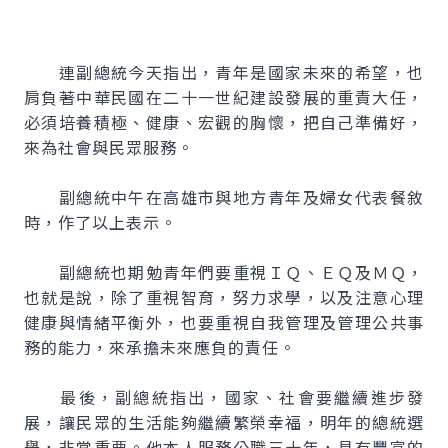
連副總統今天指出，青年是國家未來的希望，也
肩負著中華民國在二十一世紀建設發展的重責大任，
必須培養積極、健康、宏觀的胸懷，把自己準備好，
來為社會與民眾服務。
副總統中午在高雄市與地方青年及婦女代表餐敘
時，作了以上表示。
副總統也期勉青年們要重視ＩＱ、ＥＱ及ＭＱ，
也就是說，除了重視智育，努力求學，以及注意心理
健康與情緒平衡外，也要重視自我管理及管理公共事
務的能力，來承擔未來應負的責任。
最後，副總統指出，國家、社會要繼續進步發
展，讓民眾的生活能夠繼續繁榮幸福，明年的總統選
舉，非常重要。他本人服務公職三十年，具有豐富的