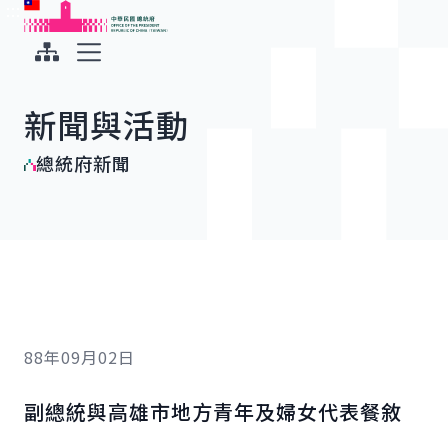
:::
:::
跳到主要內容
中華民國總統府
展開選單
新聞與活動
總統府新聞
88年09月02日
副總統與高雄市地方青年及婦女代表餐敘