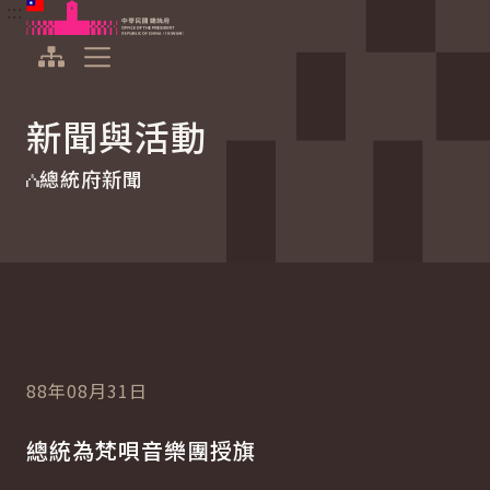
:::
:::
跳到主要內容
中華民國總統府
展開選單
新聞與活動
總統府新聞
88年08月31日
總統為梵唄音樂團授旗