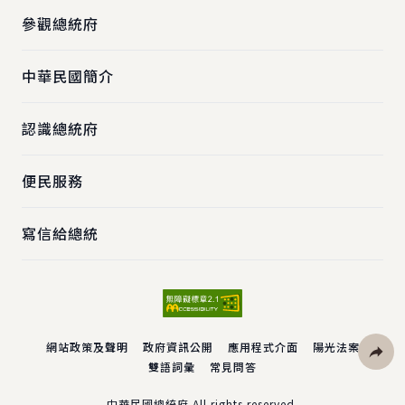
參觀總統府
中華民國簡介
認識總統府
便民服務
寫信給總統
網站政策及聲明
政府資訊公開
應用程式介面
陽光法案
雙語詞彙
常見問答
社群分
中華民國總統府 All rights reserved.