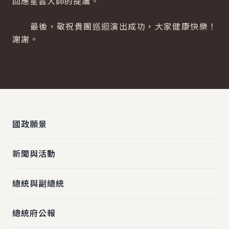
回應星雲大師的提議。
最後，敬祝貴團巡迴演出成功，大家健康快樂！
謝謝。
:::
國政願景
新聞與活動
總統與副總統
總統府公報