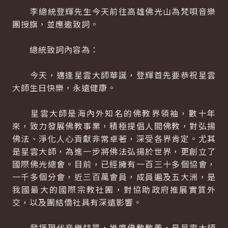
李總統登輝先生今天前往高雄佛光山為梵唄音樂
團授旗，並應邀致詞。
總統致詞內容為：
今天，適逢星雲大師華誕，登輝首先要恭祝星雲
大師生日快樂，永遠健康。
星雲大師是海內外知名的佛教界領袖，數十年
來，致力發展佛教事業，積極提倡人間佛教，對弘揚
佛法、淨化人心貢獻非常卓著，深受各界肯定。尤其
是星雲大師，為進一步將佛法弘揚於世界，更創立了
國際佛光總會。目前，已經擁有一百三十多個協會，
一千多個分會，近三百萬會員，成員遍及五大洲，是
我國最大的國際宗教社團，對協助政府推展實質外
交，以及團結僑社具有深遠影響。
發揮現代音樂特質，推廣佛教教義，是星雲大師