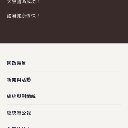
大會圓滿成功！
諸君健康愉快！
:::
國政願景
新聞與活動
總統與副總統
總統府公報