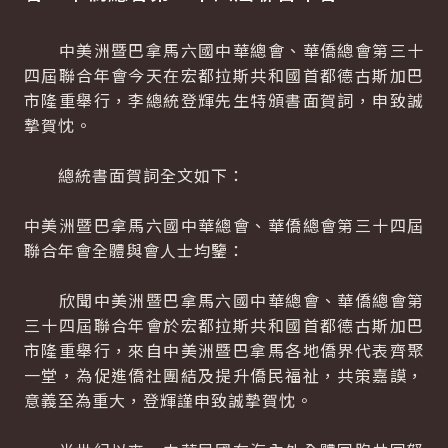
中美洲暨巴拿馬六國中華總會、華僑總會第三十
四屆聯合年會今天在宏都拉斯共和國首都德古斯加巴
市隆重舉行，李總統登輝先生特頒書面賀詞，申致誠
摯賀忱。
總統書面賀詞全文如下：
中美洲暨巴拿馬六國中華總會、華僑總會第三十四屆
聯合年會全體與會人士均鑒：
欣聞中美洲暨巴拿馬六國中華總會、華僑總會第
三十四屆聯合年會於宏都拉斯共和國首都德古斯加巴
市隆重舉行，來自中美洲暨巴拿馬各地僑界代表齊聚
一堂，為促進僑社團結及提升僑民福祉，共策嘉謨，
意義至為重大，登輝謹申致誠摯賀忱。