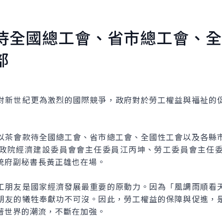
待全國總工會、省市總工會、全
部
新世紀更為激烈的國際競爭，政府對於勞工權益與福祉的促
茶會款待全國總工會、省市總工會、全國性工會以及各縣市
政院經濟建設委員會會主任委員江丙坤、勞工委員會主任
統府副秘書長黃正雄也在場。
朋友是國家經濟發展最重要的原動力。因為「風調雨順看天
朋友的犧牲奉獻功不可沒。因此，勞工權益的保障與促進，
著世界的潮流，不斷在加強。