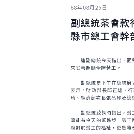
88年08月25日
副總統茶會款
縣市總工會幹
連副總統今天指出，面對
來妥善照顧全體勞工。
副總統是下午在總統府以
表示。財政部長邱正雄、行
琦、經濟部次長張昌邦及總
副總統致詞時指出，勞工
灣能有今天的繁進步，勞工
府對於勞工的福祉，更是隨