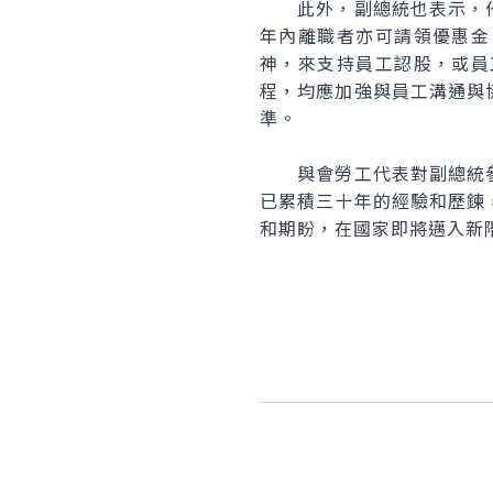
此外，副總統也表示，他
年內離職者亦可請領優惠金
神，來支持員工認股，或員
程，均應加強與員工溝通與
準。
與會勞工代表對副總統參
已累積三十年的經驗和歷鍊
和期盼，在國家即將邁入新