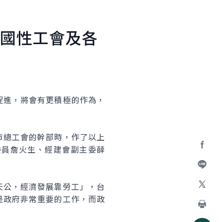
國性工會及各
進，將會有更積極的作為，
總工會的幹部時，作了以上
委員詹火生、經建會副主委薛
Facebo
加入好
公，經濟發展靠勞工」，台
是政府非常重要的工作，而政
X
列印