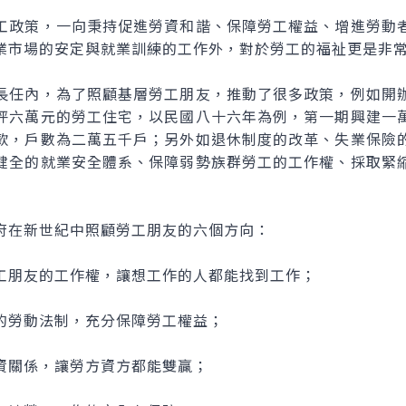
政策，一向秉持促進勞資和諧、保障勞工權益、增進勞動者
業市場的安定與就業訓練的工作外，對於勞工的福祉更是非
任內，為了照顧基層勞工朋友，推動了很多政策，例如開辦
坪六萬元的勞工住宅，以民國八十六年為例，第一期興建一
款，戶數為二萬五千戶；另外如退休制度的改革、失業保險
健全的就業安全體系、保障弱勢族群勞工的工作權、採取緊
在新世紀中照顧勞工朋友的六個方向：
朋友的工作權，讓想工作的人都能找到工作；
勞動法制，充分保障勞工權益；
關係，讓勞方資方都能雙贏；