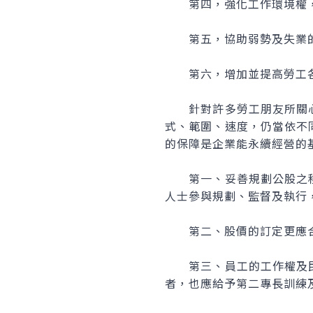
第四，強化工作環境權，
第五，協助弱勢及失業的
第六，增加並提高勞工各
針對許多勞工朋友所關心
式、範圍、速度，仍當依不
的保障是企業能永續經營的
第一、妥善規劃公股之移
人士參與規劃、監督及執行
第二、股價的訂定更應合
第三、員工的工作權及民
者，也應給予第二專長訓練