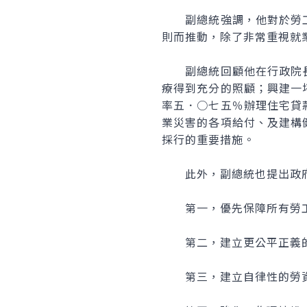
副總統強調，他對於勞工
則而推動，除了非常重視就
副總統回顧他在行政院長
療得到充分的照顧；興建一
率五．○七五％辦理住宅貸
業災害的各項給付、及建構
採行的重要措施。
此外，副總統也提出政府
第一，優先保障所有勞工
第二，建立更公平正義的
第三，建立自律性的勞資