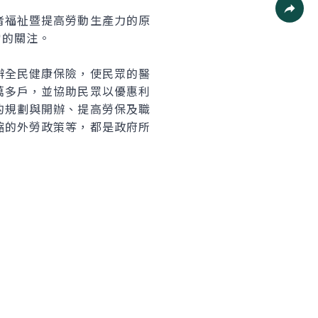
福祉暨提高勞動生產力的原
社群分
常的關注。
全民健康保險，使民眾的醫
萬多戶，並協助民眾以優惠利
的規劃與開辦、提高勞保及職
縮的外勞政策等，都是政府所