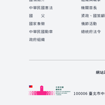
中華民國憲法
機關首長
國 父
資政、國策
國家象徵
儀節活動
中華民國勳章
總統府法令
政府組織
網站
100006
臺北市中