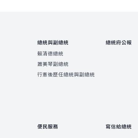
總統與副總統
總統府公報
賴清德總統
蕭美琴副總統
程
行憲後歷任總統與副總統
便民服務
寫信給總統