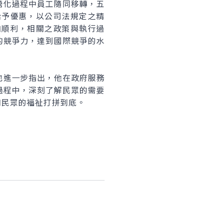
化過程中員工隨同移轉，五
給予優惠，以公司法規定之精
加順利，相關之政策與執行過
的競爭力，達到國際競爭的水
進一步指出，他在政府服務
過程中，深刻了解民眾的需要
和民眾的福祉打拼到底。