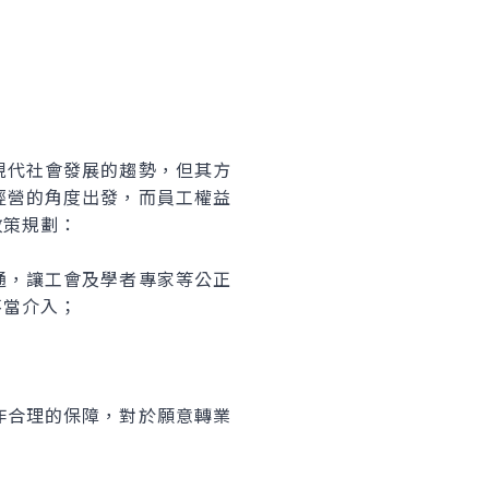
代社會發展的趨勢，但其方
經營的角度出發，而員工權益
政策規劃：
，讓工會及學者專家等公正
不當介入；
合理的保障，對於願意轉業