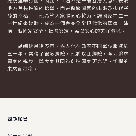
總統選舉有關，因此，「這不是一般基層民意代表或
地方首長性質的選舉，而是攸關國家的未來及後代子
孫的幸福」。他希望大家能同心協力，讓國家在二十
一世紀來臨時，成為一個完完全全現代化的國家，建
構一個國家安全、社會安定，民眾安心的美好環境。
副總統最後表示，過去他在政府不同單位服務約
三十年，累積了很多經驗，他將以此經驗，全力追求
國家的進步，與大家共同為創造國家更光明、燦爛的
未來而打拼。
:::
國政願景