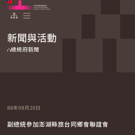
:::
:::
跳到主要內容
中華民國總統府
展開選單
新聞與活動
總統府新聞
88年08月20日
副總統參加澎湖縣旅台同鄉會聯誼會