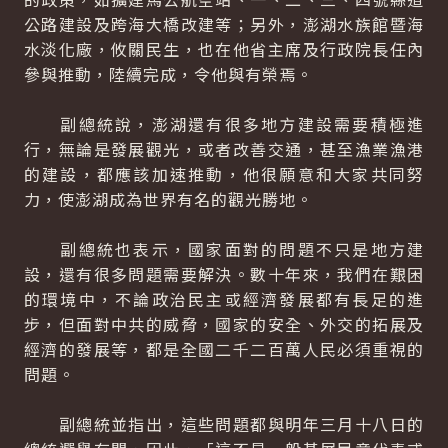
公路建設及跨海大橋改建等；另外，澎湖水族館暨海
水淡化廠，攸關民生，也在他省主席及行政院長任內
參與推動，陸續完成，令他與有榮焉。
副總統說，澎湖還有很多地方建設需要積極進
行，無論是發展觀光，或者改善交通，甚至漁業漁港
的建設，都應該加速推動，他很願意和大家共同努
力，使澎湖成為世界有名的觀光勝地。
副總統也表示，國家面對的問題不只是地方建
設，還有很多問題需要解決。數十年來，我們在艱困
的環境中，不論政治民主或經濟發展都有長足的進
步，但面對中共的威脅，國家的安全、外交的拓展及
經濟的發展等，都是全國二千二百萬人民必須重視的
問題。
副總統並指出，這些問題都與明年三月十八日的