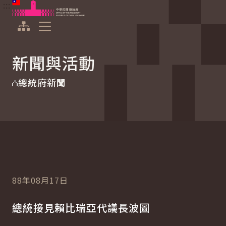
:::
:::
跳到主要內容
中華民國總統府
展開選單
新聞與活動
總統府新聞
88年08月17日
總統接見賴比瑞亞代議長波圖