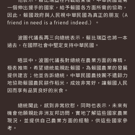
一個伸出援手的國家，給予賴國各方面所需的協助，
因此，賴國政府與人民視中華民國為真正的朋友（A
friend in need is a friend indeed.）。
波圖代議長再三向總統表示，賴比瑞亞也將一本
過去，在國際社會中堅定支持中華民國。
晤談中，波圖代議長對總統在農業方面的專精，
極表推崇，希望總統能親赴賴國，為賴國農業的發展
提供建言；他並告訴總統，中華民國農技團不遺餘力
地協助賴國農民耕作稻米，成效非常好，讓賴國人民
因而享有品質良好的米食。
總統聞此，感到非常欣慰，同時也表示，未來有
機會他願親赴非洲友邦訪問，實地了解這些國家農業
現況，並提供自己農業方面的經驗，供這些國家參
考。