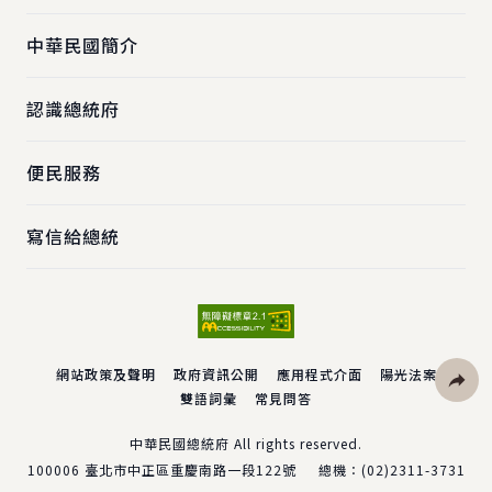
中華民國簡介
認識總統府
便民服務
寫信給總統
網站政策及聲明
政府資訊公開
應用程式介面
陽光法案
雙語詞彙
常見問答
社群分
中華民國總統府 All rights reserved.
100006
臺北市中正區重慶南路一段122號
總機：
(02)2311-3731