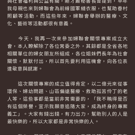
與社會福利與公益有關，剛才嚴秘書長曾提到，早年
我母親也來到婦聯會為前線國軍縫衣服，也幫助眷村
照顧等活動，而這些年來，婦聯會舉辦的醫療、文
化、藝術等活動都很有意義。
今天，我再一次來參加婦聯會關懷專案成立大
會，本人瞭解除了各位常委之外，其餘都是全省各地
相關單位的婦女朋友所組成，各位姐妹們長年為社會
關懷，默默付出，所以首先要利用這機會，向各位表
達敬意與感謝。
這次關懷專案的成立值得肯定，以二億元來從事
環保、婦幼問題、山區偏遠醫療、救助孤苦伶丁的老
人等，這些事都是當前非常需要的，「我不曉得是否
有這個榮譽，宣示我願意追隨大家，成為終身的專案
義工」。大家有錢出錢，有力出力，幫助別人的人是
最快樂的，所以大家都是非常快樂的人。