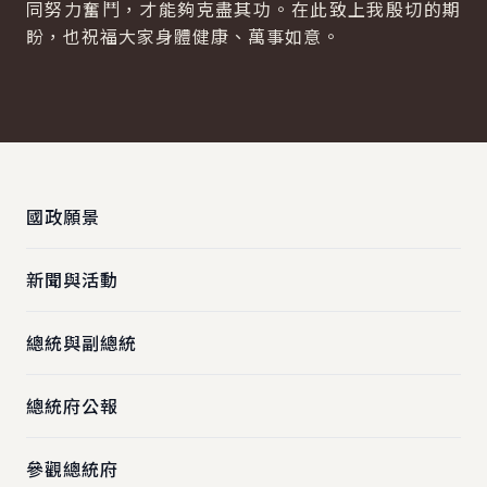
同努力奮鬥，才能夠克盡其功。在此致上我殷切的期
盼，也祝福大家身體健康、萬事如意。
:::
國政願景
新聞與活動
總統與副總統
總統府公報
參觀總統府