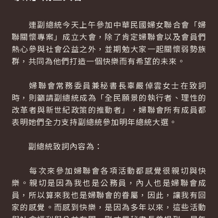
連副總統今天上午參加中華民國婦女聯合會「婦
聯關懷專案」成立大會，除了肯定婦聯會以及會員們
熱心參與社會公益之外，並期勉大家一起關懷弱勢族
群，共同為他們打造一個快樂而有希望的未來。
婦聯會常務委員兼秘書長辜嚴倬雲女士在致詞
時，則籲請副總統成為「全民願景的執行者、理性的
改革者與新世紀政策的推動者」，婦聯會所有成員都
表明她們全力支持副總統參加明年總統大選。
副總統致詞內容為：
每次來參加婦聯會各項活動都感覺很親切與快
樂。親切是因為我也是公務員，內人也是婦聯會成
員，所以算來我也是婦聯會的眷屬，因此，讓我有回
家的感覺。而感到快樂，是因為多年以來，這些活動