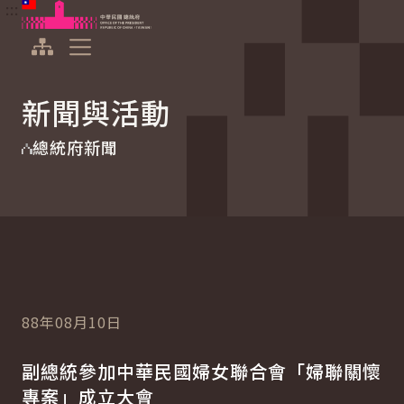
:::
:::
跳到主要內容
中華民國總統府
展開選單
新聞與活動
總統府新聞
88年08月10日
副總統參加中華民國婦女聯合會「婦聯關懷
專案」成立大會