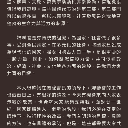
設、慈善、文教、育樂等活動也非常逢勃，這現象很
值得我們高興。這些團體代表的是第三部，第三部門
可以做很多事，所以志願服務，社區發展是台灣地區
蓬勃的生命力與活力的來源。
婦聯會是有傳統的組織，為國家、社會做了很多
事，受到全民肯定。在多元化的社會，將國家建設成
為現代化的國家，婦女同胞占人口一半，是很重要的
一股力量，因此，如何凝聚這股力量，共同促進政
治、經濟、社會、文化等各方面的建設，是我們大家
共同的目標。
本人很欽佩在嚴秘書長的領導下，婦聯會的工作
也蒸蒸日上，有很好的績效。今天有機會來向大家表
示我的敬意，也希望大家能夠支持我。面對廿一世
紀，國家即將進入一個新的階段，我們必須在安定的
環境下，進行理性的改革，我們有明確的目標、具體
的方法，也有具體的承諾，但是，這些都需要大家共