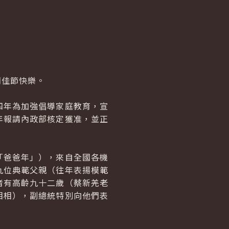
佳節快樂。
年為加強倡導家庭教育，宣
年報請內政部核定獲准，並正
爸爸年」），來自全國各機
九位典範父親（往年表揚模範
者有高齡九十二歲（蔡新羌老
相相），副總統特別向他們表