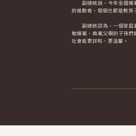
副總統說，今年全國模範
的推動者，個個也都是教育
副總統認為，一個家庭要
勉模範、典範父親的子孫們
社會能更詳和、更溫馨。
:::