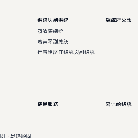
總統與副總統
總統府公報
賴清德總統
蕭美琴副總統
程
行憲後歷任總統與副總統
便民服務
寫信給總統
顧問、戰略顧問