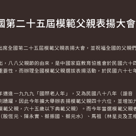
國第二十五屆模範父親表揚大會
席全國第二十五屆模範父親表揚大會，並祝福全國的父親們
，八八父親節的由來，是中國家庭教育協進會於民國六十四
重要性，而辦理全國模範父親選拔表揚活動，於民國六十七
適逢一九九九「國際老人年」，又為民國八十八年（諧音「
別踴躍，因此今年擴大舉辦表揚模範父親四十六位，並增加
模範父親，六十五歲以下典範父親）。而今年當選模範父親
（殷恆元、陳永實、蔡振國、蔡元水）、馬祖（林星炎及王