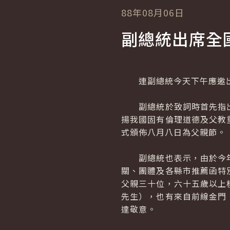
88年08月06日
副總統出席全
連副總統今天下午應邀出
副總統於致詞時首先指出
揚我國固有倫理道德及父教
式頒佈八月八日為父親節。
副總統也表示，由於今年
關、團體及各縣市推薦函特
父親三十位，六十五歲以上
先生），也有來自前線金門
達敬意。