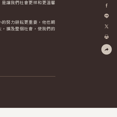
是讓我們社會更祥和更溫馨
Facebo
的努力耕耘更重要，他也期
加入好
大，擴及整個社會，使我們的
X
列印
社群分