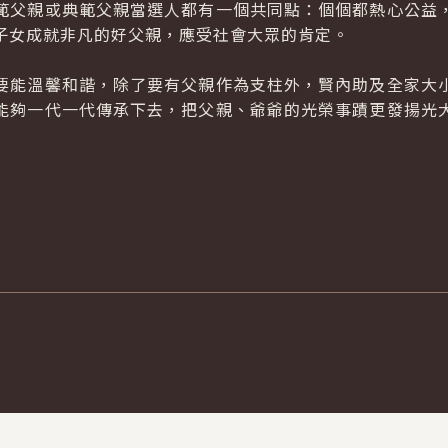
父親或典範父親當選人都有一個共同點：個個都熱心公益，
子女成就非凡的好父親，應受社會大眾的肯定。
能溫馨和諧，除了要有父親作為支柱外，賢內助及全家大小
能夠一代一代傳承下去，把父親、爺爺的光榮事蹟更發揚光