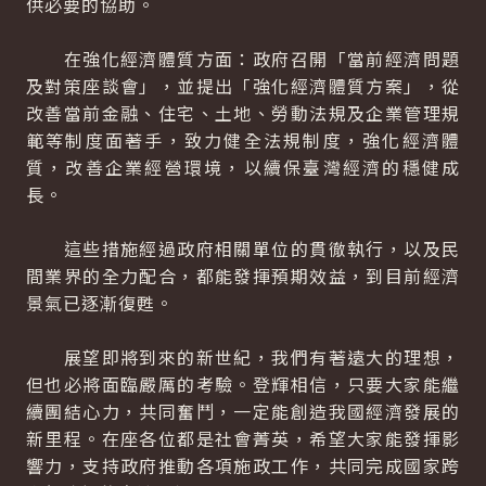
供必要的協助。
在強化經濟體質方面：政府召開「當前經濟問題
及對策座談會」，並提出「強化經濟體質方案」，從
改善當前金融、住宅、土地、勞動法規及企業管理規
範等制度面著手，致力健全法規制度，強化經濟體
質，改善企業經營環境，以續保臺灣經濟的穩健成
長。
這些措施經過政府相關單位的貫徹執行，以及民
間業界的全力配合，都能發揮預期效益，到目前經濟
景氣已逐漸復甦。
展望即將到來的新世紀，我們有著遠大的理想，
但也必將面臨嚴厲的考驗。登輝相信，只要大家能繼
續團結心力，共同奮鬥，一定能創造我國經濟發展的
新里程。在座各位都是社會菁英，希望大家能發揮影
響力，支持政府推動各項施政工作，共同完成國家跨