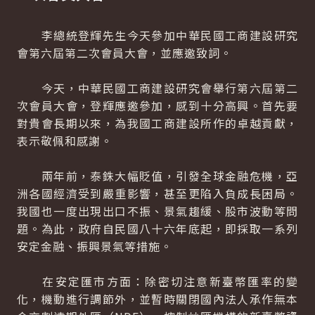
李總統登輝先生今天參加中華民國工商建設研究
會第六屆第二次會員大會，並應邀致詞。
今天，中華民國工商建設研究會舉行第六屆第二
次會員大會，登輝應邀參加，感到十分高興。首先要
對貴會長期以來，為我國工商建設所作的卓越貢獻，
表示敬佩和感謝。
兩年前，泰銖大幅貶值，引發全球金融危機，亞
洲各國經濟受到嚴重影響，甚至更陷入負成長困局。
我國也一度出現出口不振、景氣趨緩、股市波動等問
題。為此，政府自民國八十六年底起，即採取一系列
安定金融、振興景氣等措施。
在安定匯市方面：除密切注意新臺幣匯率的變
化，機動進行調節外，並暫時關閉國內法人承作無本