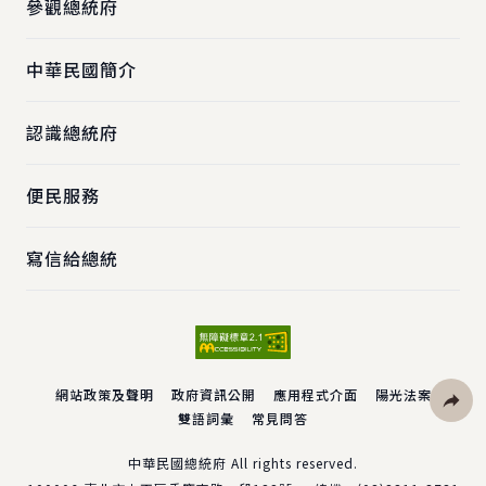
參觀總統府
中華民國簡介
認識總統府
便民服務
寫信給總統
網站政策及聲明
政府資訊公開
應用程式介面
陽光法案
雙語詞彙
常見問答
社群分
中華民國總統府 All rights reserved.