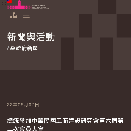
:::
:::
跳到主要內容
中華民國總統府
展開選單
新聞與活動
總統府新聞
88年08月07日
總統參加中華民國工商建設研究會第六屆第
二次會員大會