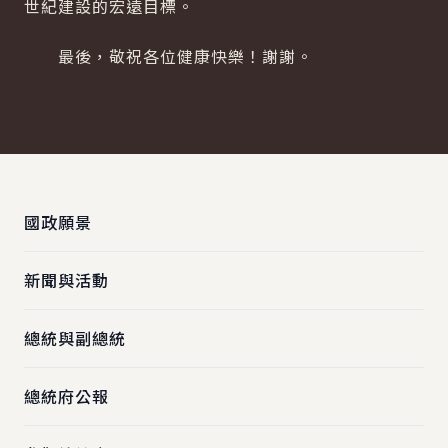
世紀建設的宏遠目標。
最後，敬祝各位健康快樂！謝謝。
:::
國政願景
新聞與活動
總統與副總統
總統府公報