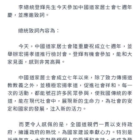
李總統登輝先生今天參加中國道家居士會七週年
慶，並應邀致詞。
總統致詞內容為：
今天，中國道家居士會隆重慶祝成立七週年，並
舉辦宏揚孝道推行檢討會。登輝有機會參加，能和大
家見面，感到非常高興。
中國道家居士會成立七年以來，除了致力傳揚道
教教義之外，並積極宏揚孝道，促進社會祥和。每一
次的活動，都能號召許多民眾參與，使我國傳統的孝
道，能在現代社會中，展現新的生命力，為社會的安
定和國家的發展，注入新的活力。
而更令人感佩的是，全國道親們一貫以支持政
府，擁護政府的熱忱，為國家建設奉獻心力。特別是
近幾年來，大家對登輝個人的愛護和支持，也成為登