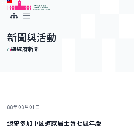
:::
:::
跳到主要內容
中華民國總統府
展開選單
新聞與活動
總統府新聞
88年08月01日
總統參加中國道家居士會七週年慶