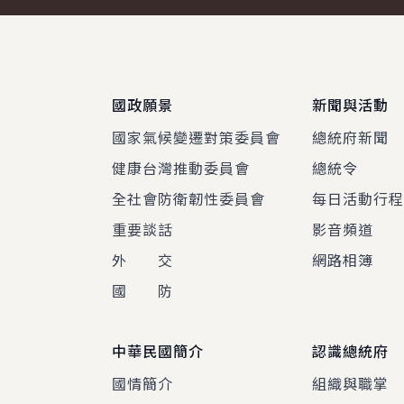
:::
國政願景
新聞與活動
國家氣候變遷對策委員會
總統府新聞
健康台灣推動委員會
總統令
全社會防衛韌性委員會
每日活動行
重要談話
影音頻道
外 交
網路相簿
國 防
中華民國簡介
認識總統府
國情簡介
組織與職掌