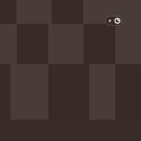
淺色模式
深色模式
防衛韌性委員會
動行程
歷任總統與副總統
展覽