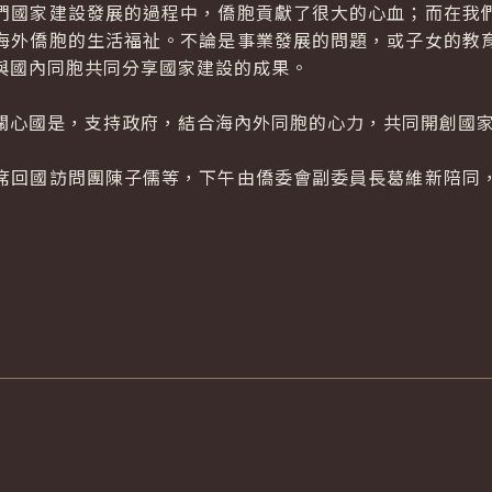
國家建設發展的過程中，僑胞貢獻了很大的心血；而在我們
海外僑胞的生活福祉。不論是事業發展的問題，或子女的教
與國內同胞共同分享國家建設的成果。
心國是，支持政府，結合海內外同胞的心力，共同開創國家
回國訪問團陳子儒等，下午由僑委會副委員長葛維新陪同，