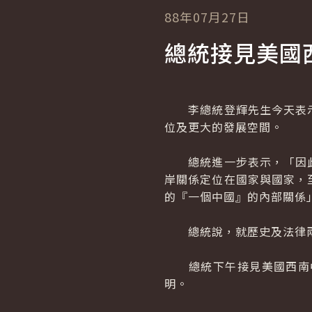
88年07月27日
總統接見美國
李總統登輝先生今天表示
位及更大的發展空間。
總統進一步表示，「因此
岸關係定位在國家與國家，
的『一個中國』的內部關係
總統說，就歷史及法律兩
總統下午接見美國西南中
明。