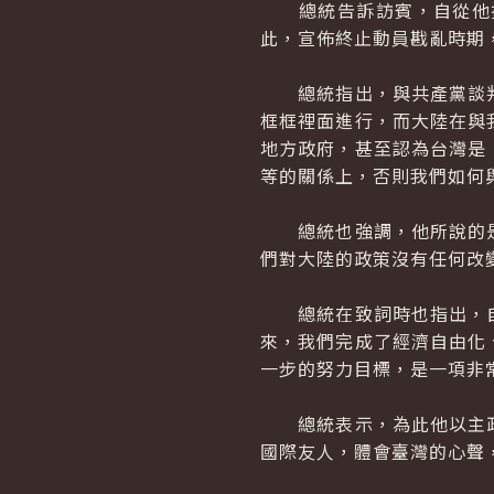
總統告訴訪賓，自從他擔
此，宣佈終止動員戡亂時期
總統指出，與共產黨談判
框框裡面進行，而大陸在與
地方政府，甚至認為台灣是
等的關係上，否則我們如何
總統也強調，他所說的是
們對大陸的政策沒有任何改
總統在致詞時也指出，自
來，我們完成了經濟自由化
一步的努力目標，是一項非
總統表示，為此他以主政
國際友人，體會臺灣的心聲