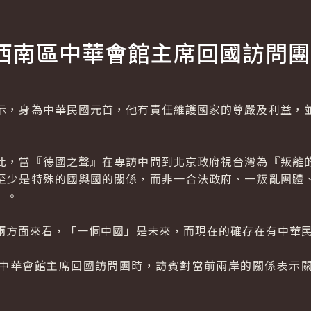
西南區中華會館主席回國訪問團
，身為中華民國元首，他有責任維護國家的尊嚴及利益，並
，當『德國之聲』在專訪中問到北京政府視台灣為『叛離的
至少是特殊的國與國的關係，而非一合法政府、一叛亂團體
」。
方面來看，「一個中國」是未來，而現在的確存在有中華民
華會館主席回國訪問團時，訪賓對當前兩岸的關係表示關