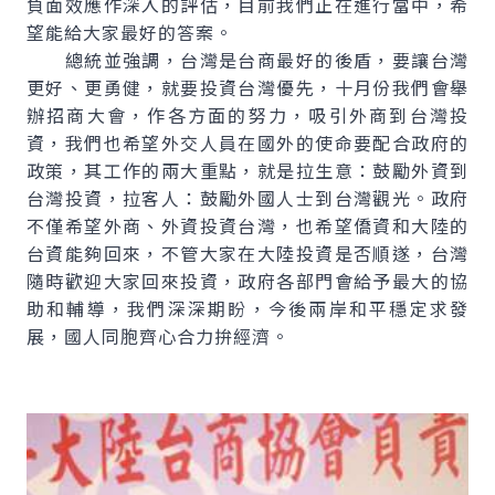
負面效應作深入的評估，目前我們正在進行當中，希
望能給大家最好的答案。
總統並強調，台灣是台商最好的後盾，要讓台灣
更好、更勇健，就要投資台灣優先，十月份我們會舉
辦招商大會，作各方面的努力，吸引外商到台灣投
資，我們也希望外交人員在國外的使命要配合政府的
政策，其工作的兩大重點，就是拉生意：鼓勵外資到
台灣投資，拉客人：鼓勵外國人士到台灣觀光。政府
不僅希望外商、外資投資台灣，也希望僑資和大陸的
台資能夠回來，不管大家在大陸投資是否順遂，台灣
隨時歡迎大家回來投資，政府各部門會給予最大的協
助和輔導，我們深深期盼，今後兩岸和平穩定求發
展，國人同胞齊心合力拚經濟。