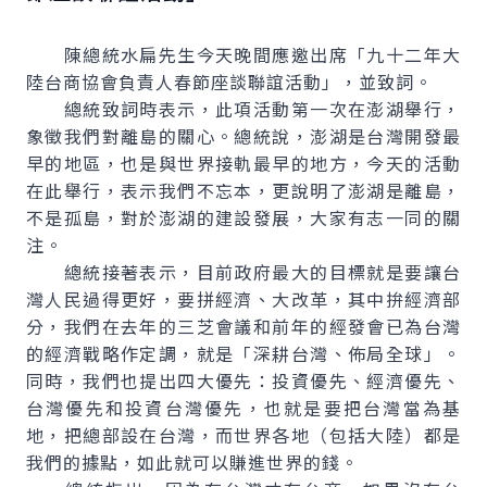
陳總統水扁先生今天晚間應邀出席「九十二年大
陸台商協會負責人春節座談聯誼活動」，並致詞。
總統致詞時表示，此項活動第一次在澎湖舉行，
象徵我們對離島的關心。總統說，澎湖是台灣開發最
早的地區，也是與世界接軌最早的地方，今天的活動
在此舉行，表示我們不忘本，更說明了澎湖是離島，
不是孤島，對於澎湖的建設發展，大家有志一同的關
注。
總統接著表示，目前政府最大的目標就是要讓台
灣人民過得更好，要拼經濟、大改革，其中拚經濟部
分，我們在去年的三芝會議和前年的經發會已為台灣
的經濟戰略作定調，就是「深耕台灣、佈局全球」。
同時，我們也提出四大優先：投資優先、經濟優先、
台灣優先和投資台灣優先，也就是要把台灣當為基
地，把總部設在台灣，而世界各地（包括大陸）都是
我們的據點，如此就可以賺進世界的錢。