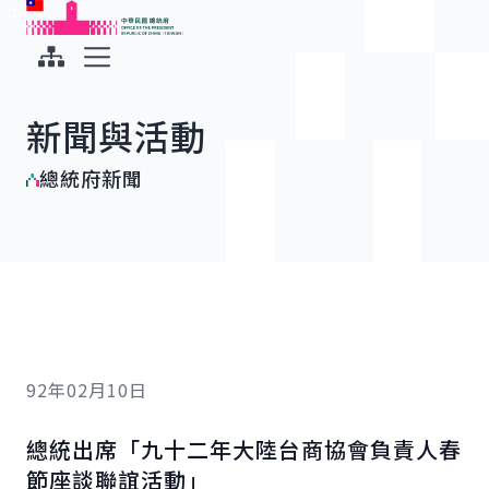
:::
:::
跳到主要內容
中華民國總統府
展開選單
新聞與活動
總統府新聞
92年02月10日
總統出席「九十二年大陸台商協會負責人春
節座談聯誼活動」