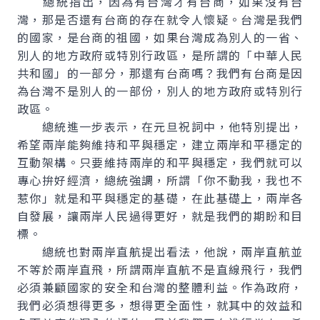
總統指出，因為有台灣才有台商，如果沒有台
灣，那是否還有台商的存在就令人懷疑。台灣是我們
的國家，是台商的祖國，如果台灣成為別人的一省、
別人的地方政府或特別行政區，是所謂的「中華人民
共和國」的一部分，那還有台商嗎？我們有台商是因
為台灣不是別人的一部份，別人的地方政府或特別行
政區。
總統進一步表示，在元旦祝詞中，他特別提出，
希望兩岸能夠維持和平與穩定，建立兩岸和平穩定的
互動架構。只要維持兩岸的和平與穩定，我們就可以
專心拚好經濟，總統強調，所謂「你不動我，我也不
惹你」就是和平與穩定的基礎，在此基礎上，兩岸各
自發展，讓兩岸人民過得更好，就是我們的期盼和目
標。
總統也對兩岸直航提出看法，他說，兩岸直航並
不等於兩岸直飛，所謂兩岸直航不是直線飛行，我們
必須兼顧國家的安全和台灣的整體利益。作為政府，
我們必須想得更多，想得更全面性，就其中的效益和