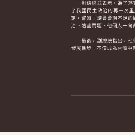
副總統並表示，為了落實
了我國民主政治的再一次重
定，譬如：議會會期不足的
治。這些問題，他個人一向
最後，副總統指出，他個
發展進步，不僅成為台灣中
:::