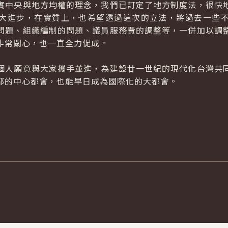
中央與地方均權的理念，我們已訂定了地方制度法，很快地
大進步，在實質上，也希望透過這次的立法，將過去一些
問題、組織編制的問題、議員服務費的調整等，一併加以調
非常關心，也一直全力促成。
人願意與大家攜手並進，為建設廿一世紀的現代化台灣共同
部的中心都會，也能早日成為國際化的大都會。