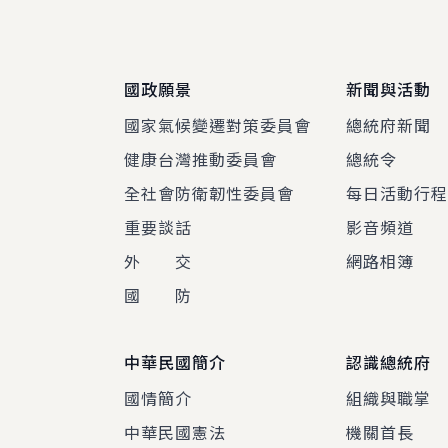
國政願景
新聞與活動
國家氣候變遷對策委員會
總統府新聞
健康台灣推動委員會
總統令
全社會防衛韌性委員會
每日活動行
重要談話
影音頻道
外 交
網路相簿
國 防
中華民國簡介
認識總統府
國情簡介
組織與職掌
中華民國憲法
機關首長