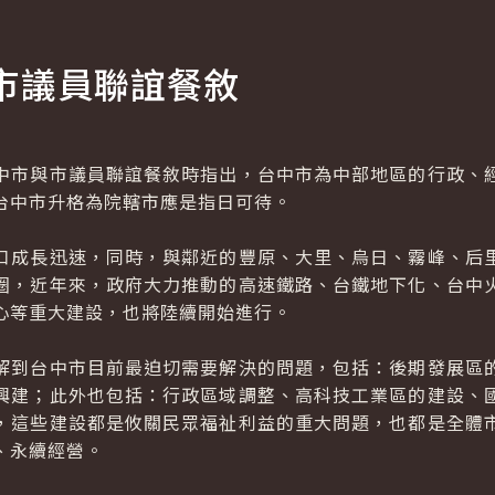
市議員聯誼餐敘
市與市議員聯誼餐敘時指出，台中市為中部地區的行政、經
台中市升格為院轄市應是指日可待。
成長迅速，同時，與鄰近的豐原、大里、烏日、霧峰、后里
圈，近年來，政府大力推動的高速鐵路、台鐵地下化、台中
心等重大建設，也將陸續開始進行。
到台中市目前最迫切需要解決的問題，包括：後期發展區的
興建；此外也包括：行政區域調整、高科技工業區的建設、
，這些建設都是攸關民眾福祉利益的重大問題，也都是全體
、永續經營。