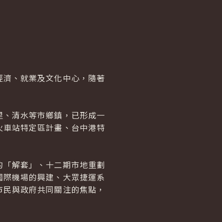
濟、就業及文化中心，隨著
、清水等市鄉鎮，已形成一
火車站特定區計畫、台中港特
「解套」、十二期市地重劃
國際機場的興建、大眾捷運系
市民與政府共同關注的焦點，