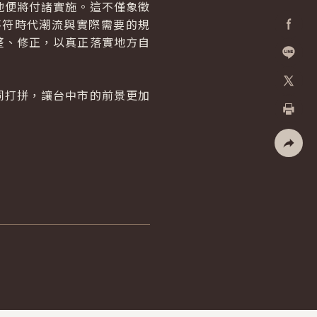
便將付諸實施。這不僅象徵
不符時代潮流與實際需要的規
整、修正，以真正落實地方自
Facebo
加入好
打拼，讓台中市的前景更加
X
列印
社群分