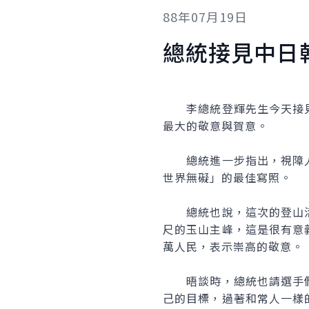
88年07月19日
總統接見中日
李總統登輝先生今天接見
最大的敬意與賀意。
總統進一步指出，視障人
世界無礙」的最佳寫照。
總統也說，這次的登山活
尺的玉山主峰，這是很有意
萬人民，表示崇高的敬意。
晤談時，總統也請選手們
己的目標，過著和常人一樣