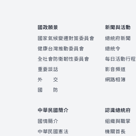
國政願景
新聞與活動
國家氣候變遷對策委員會
總統府新聞
健康台灣推動委員會
總統令
全社會防衛韌性委員會
每日活動行
重要談話
影音頻道
外 交
網路相簿
國 防
中華民國簡介
認識總統府
國情簡介
組織與職掌
中華民國憲法
機關首長