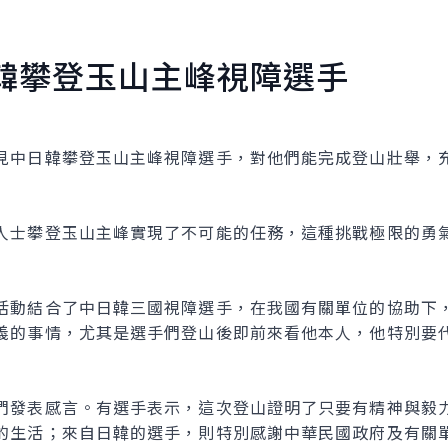
韓攀登玉山主峰視障選手
中日韓攀登玉山主峰視障選手，對他們能完成登山壯舉，充
士攀登玉山主峰實現了不可能的任務，這種挑戰極限的勇氣
動結合了中日韓三國視障選手，在我國有關單位的協助下，
義的事情，尤其是選手們登山後即前來看他本人，他特別要
發表感言。有選手表示，這次登山證明了只要有精神與毅力
的生活；來自日韓的選手，則特別感謝中華民國政府及有關