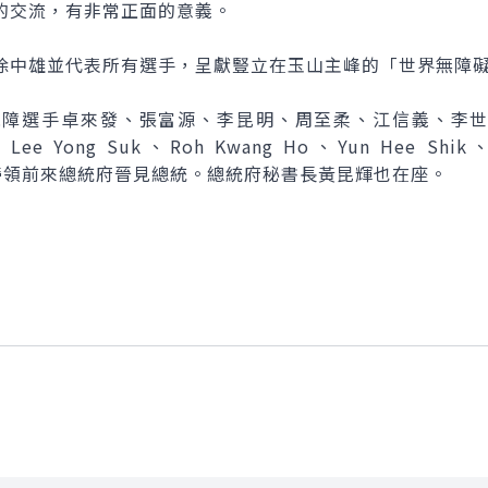
的交流，有非常正面的意義。
中雄並代表所有選手，呈獻豎立在玉山主峰的「世界無障礙
選手卓來發、張富源、李昆明、周至柔、江信義、李世文
、Lee Yong Suk、Roh Kwang Ho、Yun Hee Shik
中雄帶領前來總統府晉見總統。總統府秘書長黃昆輝也在座。