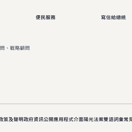
便民服務
寫信給總統
顧問、戰略顧問
政策及聲明
政府資訊公開
應用程式介面
陽光法案
雙語詞彙
常