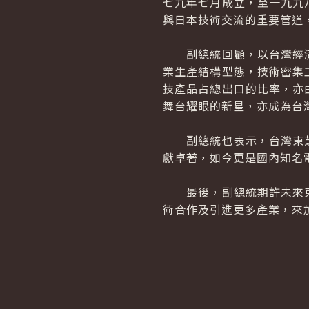
七九年七月成立，至一九九
與日本技術交流的重要管道
副總統回顧，以台灣經濟
業生產結構型態，技術密集
技產品占總出口的比率，亦
舞台耀眼的新星，亦成為台
副總統也表示，台灣東芝
獻卓著，如今更是國內知名
最後，副總統期許未來東
術合作及引進更多產業，來