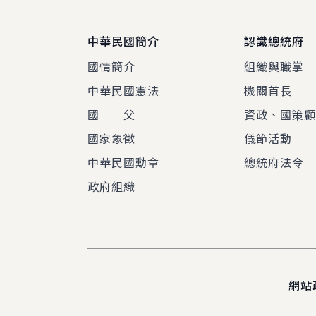
中華民國簡介
認識總統府
國情簡介
組織與職掌
中華民國憲法
機關首長
國 父
資政、國策
國家象徵
儀節活動
中華民國勳章
總統府法令
政府組織
網站