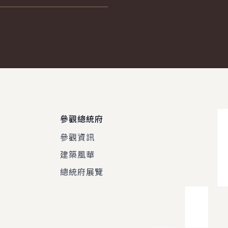
參觀總統府
參觀資訊
建築風華
總統府展覽