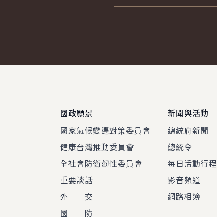
:::
國政願景
新聞與活動
國家氣候變遷對策委員會
總統府新聞
健康台灣推動委員會
總統令
全社會防衛韌性委員會
每日活動行
重要談話
影音頻道
外 交
網路相簿
國 防