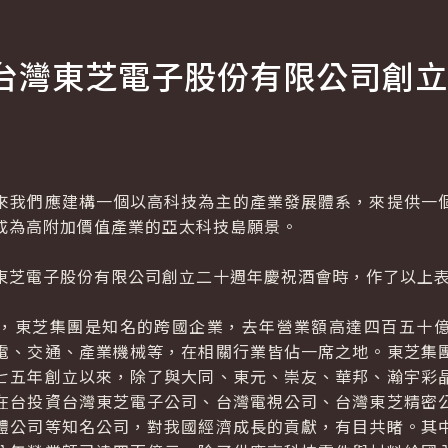
台灣東芝電子股份有限公司創立
我們應建構一個以高科技為主的產業發展體系，來提供一個
成為高附加價值產業的亞太科技島願景。
芝電子股份有限公司創立二十週年慶祝酒會時，作了以上
東芝集團是知名的跨國企業，去年營業額高達四百五十億
電、交通、產業機械等，在相關行業皆佔一席之地。東芝集
七五年創立以來，除了與大同、東元、崇友、華邦、瀚宇彩
在台投資台灣東芝電子公司、台灣電視公司、台灣東芝精密
體公司等知名公司，對我國經濟成長的貢獻，有目共睹。其