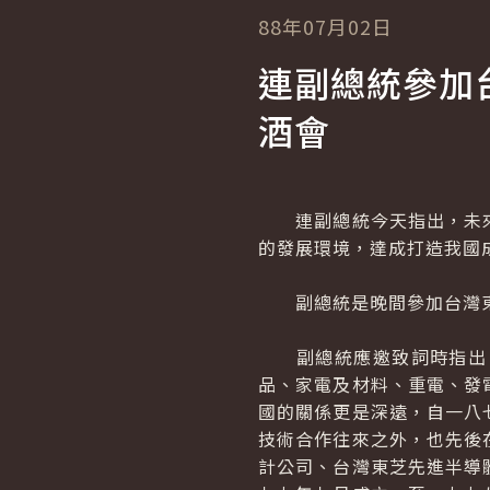
88年07月02日
連副總統參加
酒會
連副總統今天指出，未來
的發展環境，達成打造我國
副總統是晚間參加台灣東
副總統應邀致詞時指出，
品、家電及材料、重電、發
國的關係更是深遠，自一八
技術合作往來之外，也先後
計公司、台灣東芝先進半導