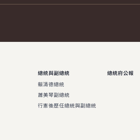
總統與副總統
總統府公報
賴清德總統
蕭美琴副總統
程
行憲後歷任總統與副總統