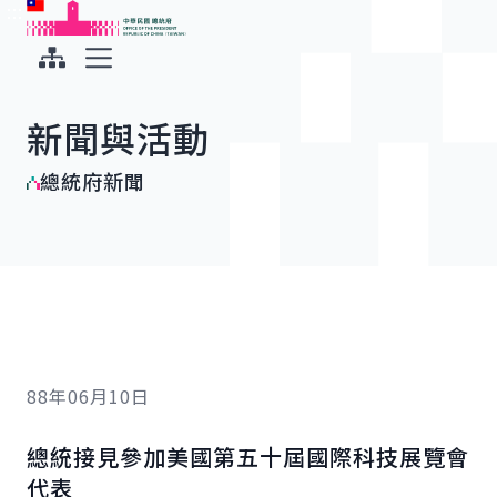
:::
:::
跳到主要內容
中華民國總統府
展開選單
新聞與活動
總統府新聞
88年06月10日
總統接見參加美國第五十屆國際科技展覽會
代表