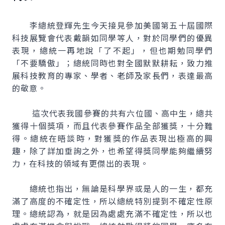
李總統登輝先生今天接見參加美國第五十屆國際
科技展覽會代表戴韻如同學等人，對於同學們的優異
表現，總統一再地說「了不起」，但也期勉同學們
「不要驕傲」；總統同時也對全國默默耕耘，致力推
展科技教育的專家、學者、老師及家長們，表達最高
的敬意。
這次代表我國參賽的共有六位國、高中生，總共
獲得十個獎項，而且代表參賽作品全部獲獎，十分難
得。總統在晤談時，對獲獎的作品表現出極高的興
趣，除了詳加垂詢之外，也希望得獎同學能夠繼續努
力，在科技的領域有更傑出的表現。
總統也指出，無論是科學界或是人的一生，都充
滿了高度的不確定性，所以總統特別提到不確定性原
理。總統認為，就是因為處處充滿不確定性，所以也