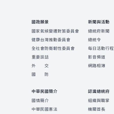
國政願景
新聞與活動
國家氣候變遷對策委員會
總統府新聞
健康台灣推動委員會
總統令
全社會防衛韌性委員會
每日活動行
重要談話
影音頻道
外 交
網路相簿
國 防
中華民國簡介
認識總統府
國情簡介
組織與職掌
中華民國憲法
機關首長