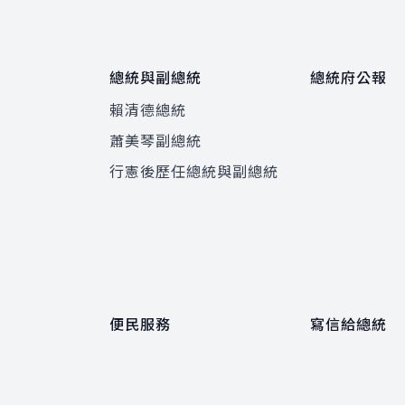
總統與副總統
總統府公報
賴清德總統
蕭美琴副總統
程
行憲後歷任總統與副總統
便民服務
寫信給總統