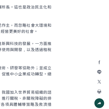
所長。這也是政治民主化和
作主，而忽略社會大環境和
，經營更美好的社會。
新興科技的發展，一方面推
界使用與開發﹐以及透過租稅
術、研發等協助外；並成立
Facebo
，促進中小企業成功轉型。總
加入好
X
我國加入世界貿易組織的諮
，進行關稅、非關稅障礙的排
列印
訂各項具體輔導策略及救濟措