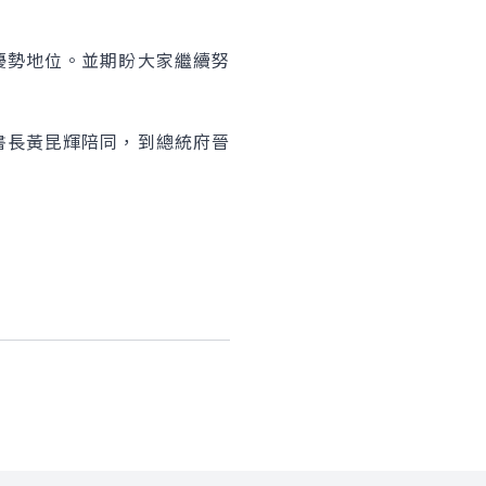
社群分
勢地位。並期盼大家繼續努
長黃昆輝陪同，到總統府晉