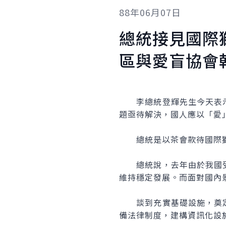
88年06月07日
總統接見國際
區與愛盲協會
李總統登輝先生今天表示
題亟待解決，國人應以「愛
總統是以茶會款待國際獅
總統說，去年由於我國受
維持穩定發展。而面對國內
談到充實基礎設施，奠定
備法律制度，建構資訊化設