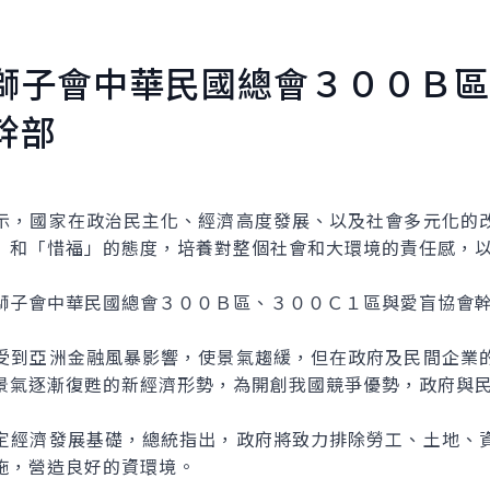
獅子會中華民國總會３００Ｂ區
幹部
，國家在政治民主化、經濟高度發展、以及社會多元化的改
」和「惜福」的態度，培養對整個社會和大環境的責任感，
子會中華民國總會３００Ｂ區、３００Ｃ１區與愛盲協會幹
到亞洲金融風暴影響，使景氣趨緩，但在政府及民間企業的
景氣逐漸復甦的新經濟形勢，為開創我國競爭優勢，政府與
經濟發展基礎，總統指出，政府將致力排除勞工、土地、資
施，營造良好的資環境。