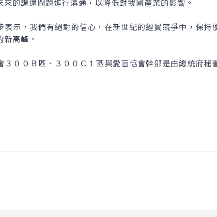
未來的調適問題進行溝通，以降低對我國產業的影響。
表示，我們有絕對的信心，在新世紀的經貿競爭中，保持優
的新高峰。
３００Ｂ區、３００Ｃ１區與愛盲協會幹部是由總統府秘書