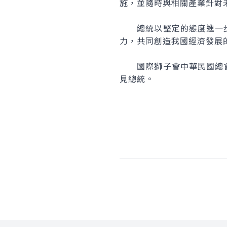
施，並隨時與相關產業針對
總統以堅定的態度進一步
力，共同創造我國經濟發展
國際獅子會中華民國總會
見總統。
:::