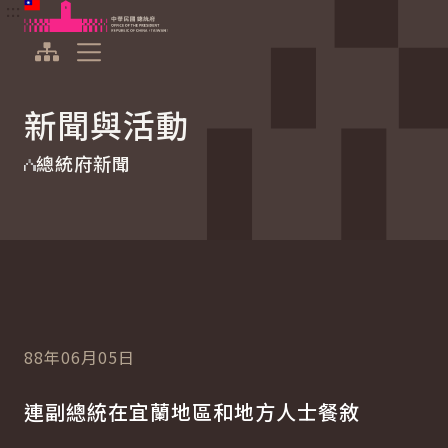
:::
:::
跳到主要內容
中華民國總統府
展開選單
新聞與活動
總統府新聞
88年06月05日
連副總統在宜蘭地區和地方人士餐敘