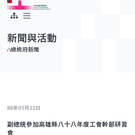
:::
:::
跳到主要內容
中華民國總統府
展開選單
新聞與活動
總統府新聞
88年05月22日
副總統參加高雄縣八十八年度工會幹部研習
會