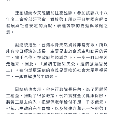
連副總統今天晚間前往高雄縣，參加該縣八十八
年度工會幹部研習會，對於勞工朋友平日對國家經濟
發展與社會安定的貢獻，表達誠摯的嘉勉與敬佩之
意。
副總統指出，台灣本身天然資源非常有限，所以
能有今日經濟的成長，主要是由於企業主和勤勞的勞
工，攜手合作，在政府的領導之下，一步一腳印辛苦
走過來。因此，「風調雨順靠天公，經濟發展靠勞
工」。這句話更深遠的意義是要喚起社會大眾重視勞
工，一起來解決勞工問題。
副總統也表示，他在行政院長任內，為了照顧勞
工權益，推動了很多政策，例如實施全民健康保險，
將勞工朋友納入，把勞保老年給付不足一千多億元，
他裁示由政府完全負擔，以及興建六萬元一坪的勞工