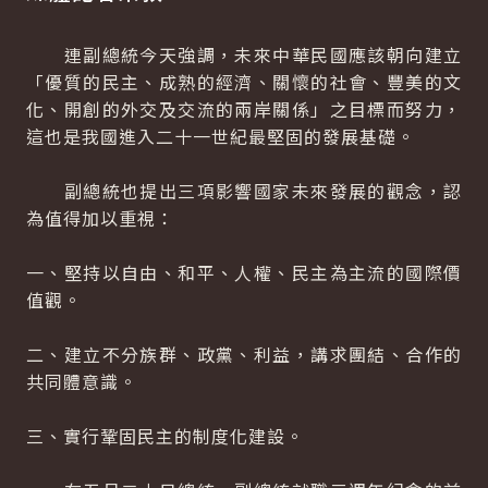
連副總統今天強調，未來中華民國應該朝向建立
「優質的民主、成熟的經濟、關懷的社會、豐美的文
化、開創的外交及交流的兩岸關係」之目標而努力，
這也是我國進入二十一世紀最堅固的發展基礎。
副總統也提出三項影響國家未來發展的觀念，認
為值得加以重視：
一、堅持以自由、和平、人權、民主為主流的國際價
值觀。
二、建立不分族群、政黨、利益，講求團結、合作的
共同體意識。
三、實行鞏固民主的制度化建設。