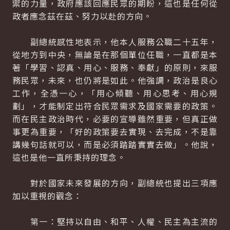
禦的力量，政府應該回應民眾的期盼，這也是任何從
政者應念茲在茲、努力以赴的方向。
副總統感性地表示，他本人服務公職二十五年，
從地方到中央，無論是在那個單位任職，一直都是本
著「學習、認真、用心、服務、奉獻」的原則，來服
務民眾，未來，也仍將是如此。他強調，政治是良心
工作，全憑一心，「用心傾聽、用心思考、用心規
劃」，才能制定出符合民眾需求及國家需要的政策。
而在民主政治時代，必要的宣導雖然重要，但真正做
事更為重要，「好的政策要去實現、去完成，不是靠
講幾句話就可以，而是必須踏踏實實去做」。他說，
這也是他一直所秉持的理念。
對於國家未來發展的方向，副總統也提出三項應
加以重視的觀念：
第一：堅持以自由、和平、人權、民主為主流的