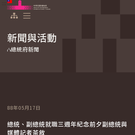
:::
:::
跳到主要內容
中華民國總統府
展開選單
新聞與活動
總統府新聞
88年05月17日
總統、副總統就職三週年紀念前夕副總統與
媒體記者茶敘