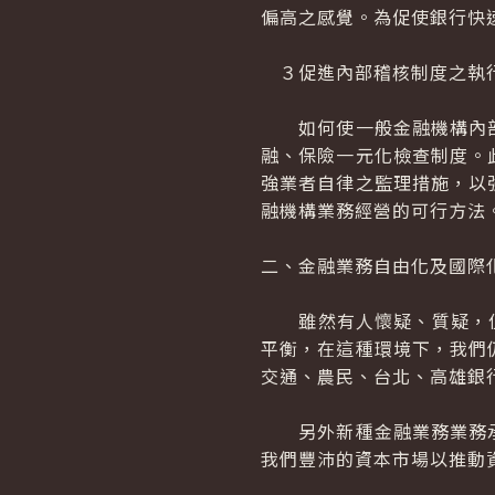
偏高之感覺。為促使銀行快
３促進內部稽核制度之執
如何使一般金融機構內部
融、保險一元化檢查制度。
強業者自律之監理措施，以
融機構業務經營的可行方法
二、金融業務自由化及國際
雖然有人懷疑、質疑，但據
平衡，在這種環境下，我們
交通、農民、台北、高雄銀
另外新種金融業務業務承
我們豐沛的資本市場以推動