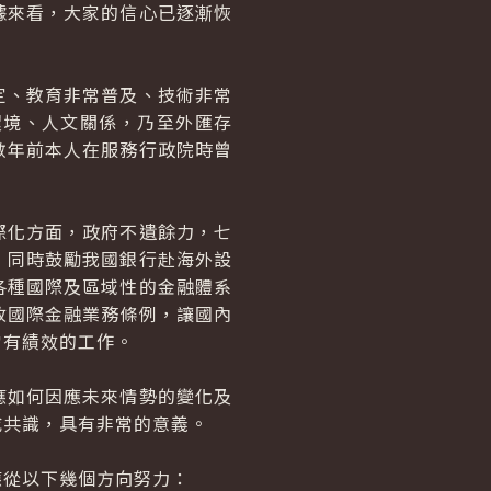
據來看，大家的信心已逐漸恢
。
、教育非常普及、技術非常
環境、人文關係，乃至外匯存
數年前本人在服務行政院時曾
化方面，政府不遺餘力，七
，同時鼓勵我國銀行赴海外設
各種國際及區域性的金融體系
改國際金融業務條例，讓國內
當有績效的工作。
如何因應未來情勢的變化及
成共識，具有非常的意義。
從以下幾個方向努力：