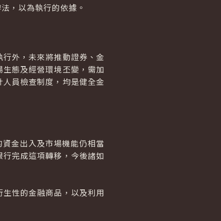
辦法，以為執行的依據。
行外，未來將推動證券、金
場生態及經營環境丕變，需加
計人員檢查制度，均是健全金
的資金出入及市場機能仍相當
銀行完成這項轉移，今後諸如
生性的金融商品，以及利用