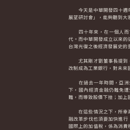
今天是中華開發四十週年
展望研討會」，能夠聽到大
四十年來，在一個人而言
代。而中華開發成立以來的
台灣光復之後經濟發展史的
尤其剛才劉董事長提到，
改制成為工業銀行，對未來
在過去一年時間，亞洲金
下，國內經濟金融仍難免遭
難，而導致股價下挫；加上
在這些情況之下，所幸政
融改革步伐也須要加快進行
國際上的加值稅，係為消費