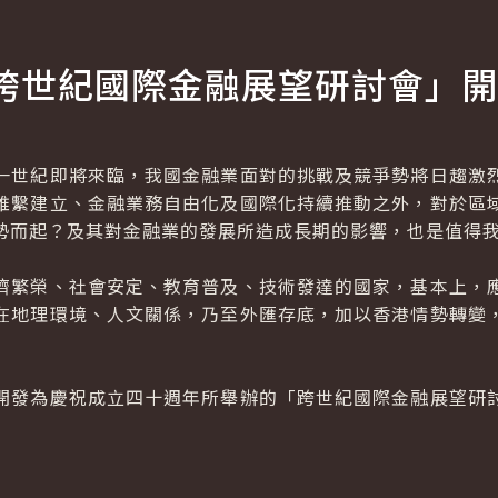
跨世紀國際金融展望研討會」開
世紀即將來臨，我國金融業面對的挑戰及競爭勢將日趨激烈
維繫建立、金融業務自由化及國際化持續推動之外，對於區
勢而起？及其對金融業的發展所造成長期的影響，也是值得
繁榮、社會安定、教育普及、技術發達的國家，基本上，應
在地理環境、人文關係，乃至外匯存底，加以香港情勢轉變
發為慶祝成立四十週年所舉辦的「跨世紀國際金融展望研討