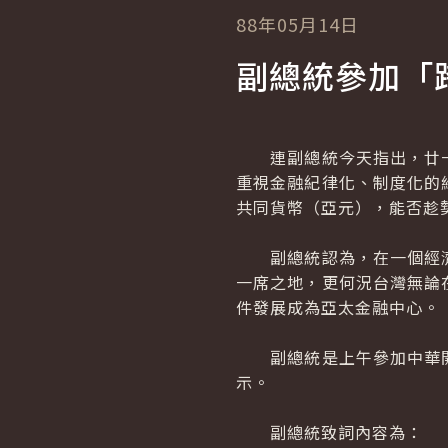
88年05月14日
副總統參加「
連副總統今天指出，廿一
重視金融紀律化、制度化的
共同貨幣（亞元），能否趁
副總統認為，在一個經濟
一席之地，更何況台灣無論
件發展成為亞太金融中心。
副總統是上午參加中華開
示。
副總統致詞內容為：