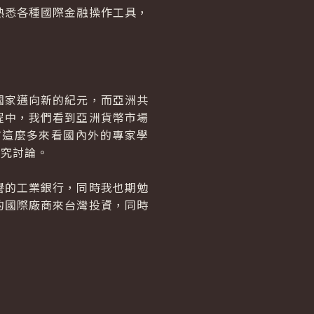
悉各種國際金融操作工具，
家邁向新的紀元，而亞洲共
程中，我們看到亞洲貨幣市場
有這麼多來看國內外的專家學
研究討論。
的工業銀行，同時我也期勉
的國際廠商來台灣投資，同時