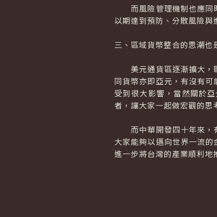
而風險管理機制也應同時
以期達到預防、分散風險與
三、區域貨幣整合的思潮也
美元通貨區逐漸擴大，歐
同貨幣亦即亞元，有沒有可
受到很大影響，當然關於亞
者，讓大家一起做宏觀的思考
而中華開發四十年來，有
大家能夠以邁向世界一流的
進一步將台灣的產業順利地