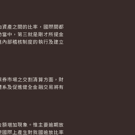
資產之間的比率，國際間都
動當中，第三就是剛才所提金
進內部稽核制度的執行及建立
券市場之交割清算方面，財
體系及促進健全金融交易將有
額增加現象。惟主要逾期放
使國際上產生對我國逾放比率