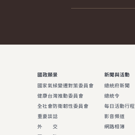
:::
國政願景
新聞與活動
國家氣候變遷對策委員會
總統府新聞
健康台灣推動委員會
總統令
全社會防衛韌性委員會
每日活動行
重要談話
影音頻道
外 交
網路相簿