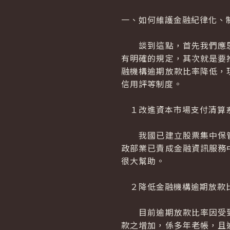
一、如何維護金融紀律化、
談到這點，首先我們應思
有明確的規定，其次就是要
融機構逾期放款比率降低，
信用評等制度。
１改進資本市場支付清算
我國已建立股票集中保管
政部業已責成金融資訊服務
很大幫助。
２降低金融機構逾期放款
目前逾期放款比率因受到
款之增加，係多年老帳，且