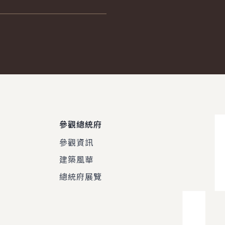
參觀總統府
參觀資訊
建築風華
總統府展覽