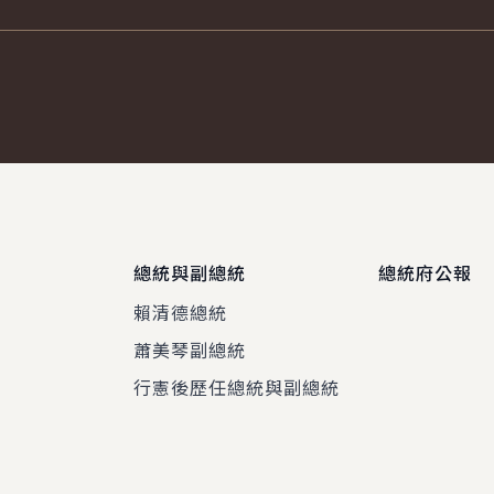
總統與副總統
總統府公報
賴清德總統
蕭美琴副總統
程
行憲後歷任總統與副總統