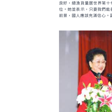
良好，總漁貨量居世界第十
位。她並表示，只要我們能
前景，國人應該充滿信心。