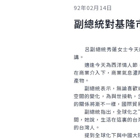
92年02月14日
副總統對基隆
呂副總統秀蓮女士今天應
講。
適逢今天為西洋情人節，
在商業介入下，商業氣息濃
產物。
副總統表示，無論喜歡或
空間的變化，為與世接軌，
的關係將漸不一樣，國際貿
副總統指出，全球化之下
間，她說，生活在這裏的台
的台灣人。
提到全球化下與中國大陸