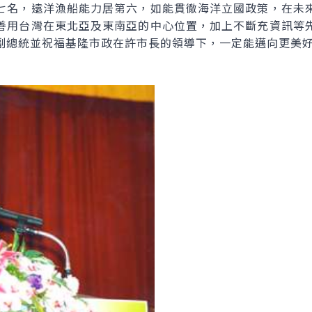
七名，遠洋漁船能力居第六，如能貫徹海洋立國政策，在未
善用台灣在東北亞及東南亞的中心位置，加上不斷充資訊等
副總統並祝福基隆市政在許市長的領導下，一定能邁向更美