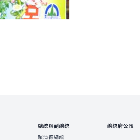
總統與副總統
總統府公報
賴清德總統