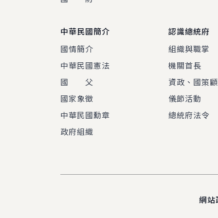
中華民國簡介
認識總統府
國情簡介
組織與職掌
中華民國憲法
機關首長
國 父
資政、國策
國家象徵
儀節活動
中華民國勳章
總統府法令
政府組織
網站