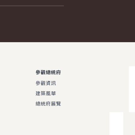
參觀總統府
參觀資訊
建築風華
總統府展覽