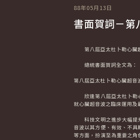
88年05月13日
書面賀詞－第
第八屆亞太杜卜勒心臟超
總統書面賀詞全文為：
第八屆亞太杜卜勒心臟超音
欣逢第八屆亞太杜卜勒心
就心臟超音波之臨床運用及
科技文明之進步大幅提升
音波以其方便、有效、不具
等方面，扮演至為重要之角