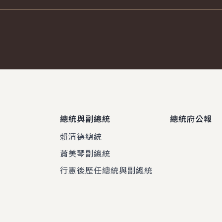
總統與副總統
總統府公報
賴清德總統
蕭美琴副總統
程
行憲後歷任總統與副總統