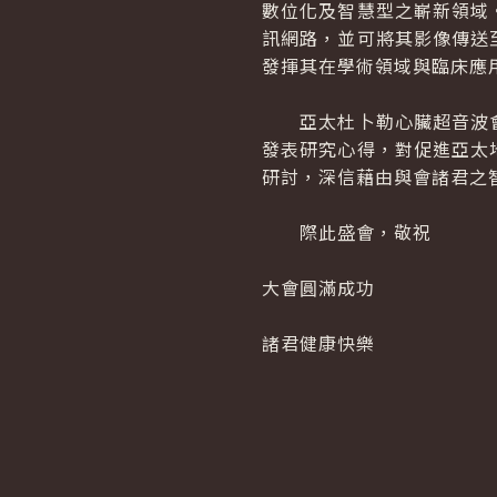
數位化及智慧型之嶄新領域
訊網路，並可將其影像傳送
發揮其在學術領域與臨床應
亞太杜卜勒心臟超音波會
發表研究心得，對促進亞太
研討，深信藉由與會諸君之
際此盛會，敬祝
大會圓滿成功
諸君健康快樂