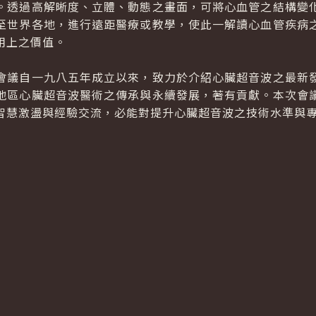
。透過高解晰度、立體、動態之畫面，可將心血管之結構變
至世界各地，進行遠距醫療或教學，使此一解讀心血管疾病
用上之價值。
議自一九八五年成立以來，致力於介紹心臟超音波之最新發
地區心臟超音波醫術之傳承與永續發展，著有貢獻。本次會
智慧激盪與經驗交流，必能對提升心臟超音波之技術水準與