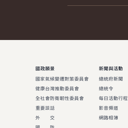
:::
國政願景
新聞與活動
國家氣候變遷對策委員會
總統府新聞
健康台灣推動委員會
總統令
全社會防衛韌性委員會
每日活動行
重要談話
影音頻道
外 交
網路相簿
國 防