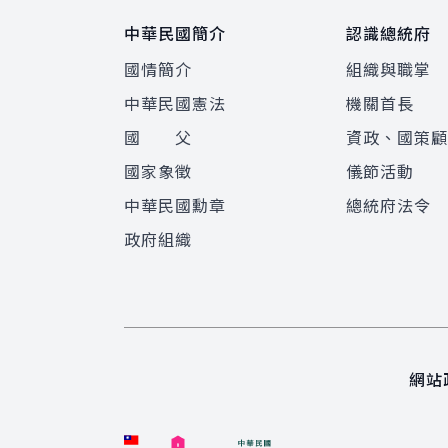
中華民國簡介
認識總統府
國情簡介
組織與職掌
中華民國憲法
機關首長
國 父
資政、國策
國家象徵
儀節活動
中華民國勳章
總統府法令
政府組織
網站