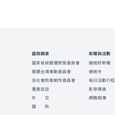
:::
國政願景
新聞與活動
國家氣候變遷對策委員會
總統府新聞
健康台灣推動委員會
總統令
全社會防衛韌性委員會
每日活動行
重要談話
影音頻道
外 交
網路相簿
國 防