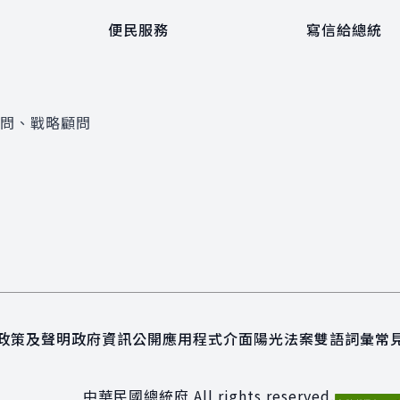
便民服務
寫信給總統
顧問、戰略顧問
政策及聲明
政府資訊公開
應用程式介面
陽光法案
雙語詞彙
常
中華民國總統府 All rights reserved.