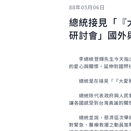
88年05月06日
總統接見「『
研討會」國外
李總統登輝先生今天指出
的愛心與關懷，延伸到國際
總統是在接見「『大愛無
總統除代表政府與人民對
讓各國感受到台灣真誠的關
總統並說，慈濟這次舉辦
對緊急、醫療救援之動員策