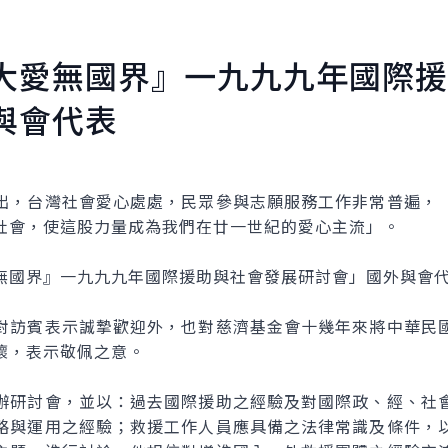
大愛無國界』一九九九年國際援
與會代表
，台灣社會愛心處處，民眾參與志願服務工作非常普遍，「
社會，使這股力量成為我們在廿一世紀的愛心主流」。
國界』一九九九年國際援助與社會發展研討會」國外與會代
訪賓表示誠摯歡迎外，也對慈濟基金會十幾年來將中華民國
懷，表示敬佩之意。
研討會，並以：過去國際援助之經驗及對國際政、經、社會
略與運用之經驗；救援工作人員應具備之法律常識及條件，