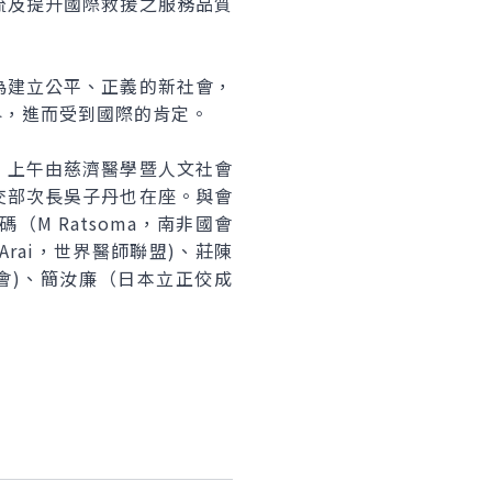
流及提升國際救援之服務品質
建立公平、正義的新社會，
界，進而受到國際的肯定。
上午由慈濟醫學暨人文社會
交部次長吳子丹也在座。與會
M Ratsoma，南非國會
 Arai，世界醫師聯盟)、莊陳
成會)、簡汝廉（日本立正佼成