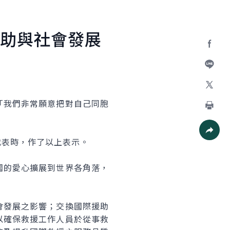
助與社會發展
Facebo
加入好
X
我們非常願意把對自己同胞
列印
表時，作了以上表示。
社群分
的愛心擴展到世界各角落，
發展之影響；交換國際援助
以確保救援工作人員於從事救