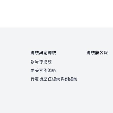
總統與副總統
總統府公報
賴清德總統
蕭美琴副總統
程
行憲後歷任總統與副總統